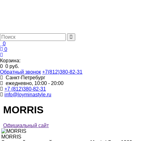
0
0
Корзина:
0
0 руб.
Обратный звонок
+7(812)380-82-31
Санкт-Петребург
ежедневно, 10:00 - 20:00
+7 (812)380-82-31
info@loyminastyle.ru
MORRIS
Официальный сайт
MORRIS