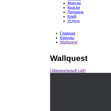
Фрески
Краски
Лепнина
Клей
Услуги
Главная
Бренды
Wallquest
Wallquest
Официальный сайт