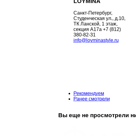
LOYMINA
Санкт-Петербург,
Студенческая ул., д.10,
ТК Ланской, 1 этаж,
секция А17а
+7 (812)
380-82-31
info@loyminastyle.ru
Рекомендуем
Ранее смотрели
Вы еще не просмотрели ни