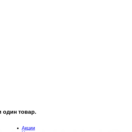
 один товар.
Акции