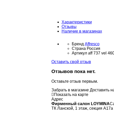
Характеристики
Отзывы
Наличие в магазинах
Бренд
Affresco
Страна
Россия
Артикул
aff 737 vel 46
Оставить свой отзыв
Отзывов пока нет.
Оставьте отзыв первым.
Забрать в магазине
Доставить н
Показать на карте
Адрес
Фирменный салон LOYMINA
Са
ТК Ланской, 1 этаж, секция А17а