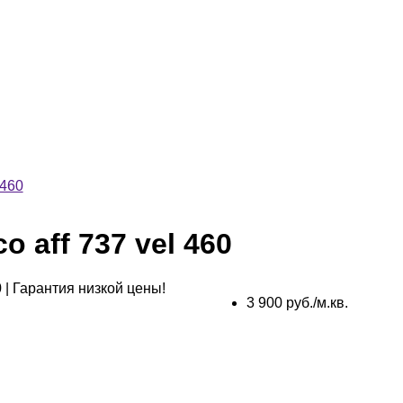
 460
o aff 737 vel 460
3 900 руб./м.кв.