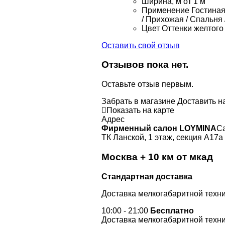
Ширина, м
от 1 м
Применение
Гостиная 
/ Прихожая / Спальня 
Цвет
Оттенки желтого 
Оставить свой отзыв
Отзывов пока нет.
Оставьте отзыв первым.
Забрать в магазине
Доставить н
Показать на карте
Адрес
Фирменный салон LOYMINA
Са
ТК Ланской, 1 этаж, секция А17а
Москва + 10 км от мкад
Стандартная доставка
Доставка мелкогабаритной техни
10:00 - 21:00
Бесплатно
Доставка мелкогабаритной техни