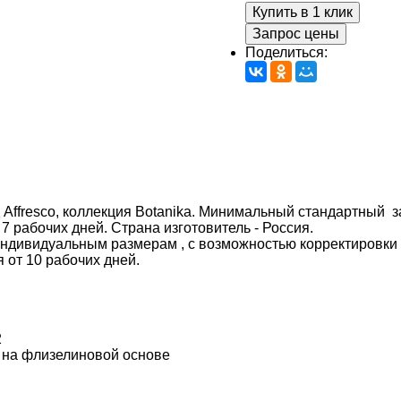
Купить в 1 клик
Запрос цены
Поделиться:
нд Affresco, коллекция Botanika. Минимальный стандартный з
 7 рабочих дней. Страна изготовитель - Россия.
индивидуальным размерам , с возможностью корректировки
я от 10 рабочих дней.
2
 на флизелиновой основе