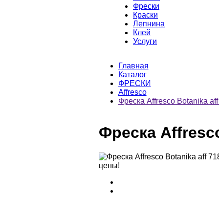
Фрески
Краски
Лепнина
Клей
Услуги
Главная
Каталог
ФРЕСКИ
Affresco
Фреска Affresco Botanika aff
Фреска Affresco