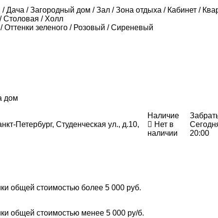
/ Дача / Загородный дом / Зал / Зона отдыха / Кабинет / Ква
/ Столовая / Холл
/ Оттенки зеленого / Розовый / Сиреневый
а дом
Наличие
Забрат
нкт-Петербург, Студенческая ул., д.10,
Нет в
Сегодн
наличии
20:00
ки общей стоимостью более 5 000 руб.
ки общей стоимостью менее 5 000 ру/б.