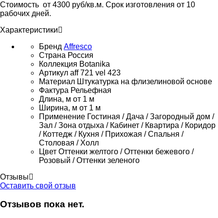
Стоимость от 4300 руб/кв.м. Срок изготовления от 10
рабочих дней.
Характеристики
Бренд
Affresco
Страна
Россия
Коллекция
Botanika
Артикул
aff 721 vel 423
Материал
Штукатурка на флизелиновой основе
Фактура
Рельефная
Длина, м
от 1 м
Ширина, м
от 1 м
Применение
Гостиная / Дача / Загородный дом /
Зал / Зона отдыха / Кабинет / Квартира / Коридор
/ Коттедж / Кухня / Прихожая / Спальня /
Столовая / Холл
Цвет
Оттенки желтого / Оттенки бежевого /
Розовый / Оттенки зеленого
Отзывы
Оставить свой отзыв
Отзывов пока нет.