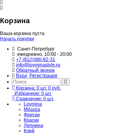
Корзина
Ваша корзина пуста
Начать покупки
Санкт-Петребург
ежедневно, 10:00 - 20:00
+7 (812)380-82-31
info@loyminastyle.ru
Обратный звонок
Вход
Регистрация
Корзина:
0
шт.
0 руб.
Избранное:
0
шт.
Сравнение:
0
шт.
Loymina
Milassa
Фрески
Краски
Лепнина
Клей