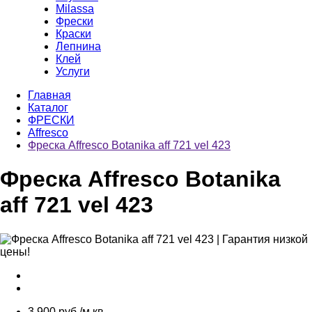
Milassa
Фрески
Краски
Лепнина
Клей
Услуги
Главная
Каталог
ФРЕСКИ
Affresco
Фреска Affresco Botanika aff 721 vel 423
Фреска Affresco Botanika
aff 721 vel 423
3 900 руб./м.кв.