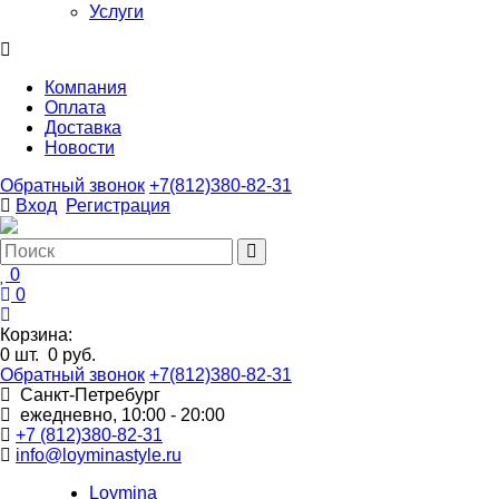
Услуги
Компания
Оплата
Доставка
Новости
Обратный звонок
+7(812)380-82-31
Вход
Регистрация
0
0
Корзина:
0
шт.
0 руб.
Обратный звонок
+7(812)380-82-31
Санкт-Петребург
ежедневно, 10:00 - 20:00
+7 (812)380-82-31
info@loyminastyle.ru
Loymina