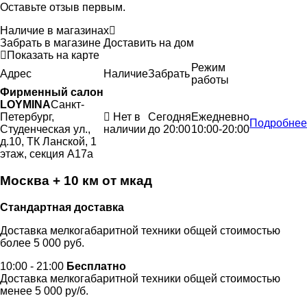
Оставьте отзыв первым.
Наличие в магазинах
Забрать в магазине
Доставить на дом
Показать на карте
Режим
Адрес
Наличие
Забрать
работы
Фирменный салон
LOYMINA
Санкт-
Петербург,
Нет в
Сегодня
Ежедневно
Подробнее
Студенческая ул.,
наличии
до 20:00
10:00-20:00
д.10, ТК Ланской, 1
этаж, секция А17а
Москва + 10 км от мкад
Стандартная доставка
Доставка мелкогабаритной техники общей стоимостью
более 5 000 руб.
10:00 - 21:00
Бесплатно
Доставка мелкогабаритной техники общей стоимостью
менее 5 000 ру/б.