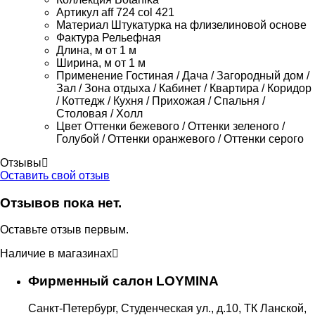
Артикул
aff 724 col 421
Материал
Штукатурка на флизелиновой основе
Фактура
Рельефная
Длина, м
от 1 м
Ширина, м
от 1 м
Применение
Гостиная / Дача / Загородный дом /
Зал / Зона отдыха / Кабинет / Квартира / Коридор
/ Коттедж / Кухня / Прихожая / Спальня /
Столовая / Холл
Цвет
Оттенки бежевого / Оттенки зеленого /
Голубой / Оттенки оранжевого / Оттенки серого
Отзывы
Оставить свой отзыв
Отзывов пока нет.
Оставьте отзыв первым.
Наличие в магазинах
Фирменный салон LOYMINA
Санкт-Петербург, Студенческая ул., д.10, ТК Ланской,