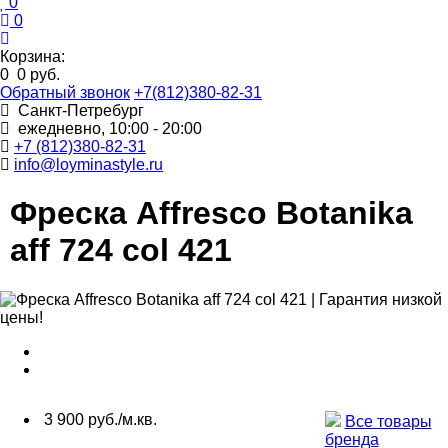
0
0
Корзина:
0
0 руб.
Обратный звонок
+7(812)380-82-31
Санкт-Петребург
ежедневно, 10:00 - 20:00
+7 (812)380-82-31
info@loyminastyle.ru
Фреска Affresco Botanika
aff 724 col 421
3 900 руб./м.кв.
Все товары
бренда