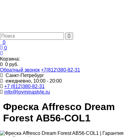
0
0
Корзина:
0
0 руб.
Обратный звонок
+7(812)380-82-31
Санкт-Петребург
ежедневно, 10:00 - 20:00
+7 (812)380-82-31
info@loyminastyle.ru
Фреска Affresco Dream
Forest AB56-COL1