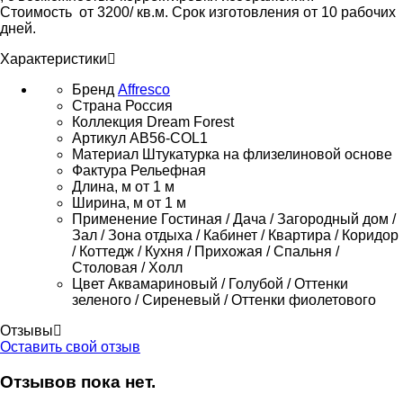
Стоимость от 3200/ кв.м. Срок изготовления от 10 рабочих
дней.
Характеристики
Бренд
Affresco
Страна
Россия
Коллекция
Dream Forest
Артикул
AB56-COL1
Материал
Штукатурка на флизелиновой основе
Фактура
Рельефная
Длина, м
от 1 м
Ширина, м
от 1 м
Применение
Гостиная / Дача / Загородный дом /
Зал / Зона отдыха / Кабинет / Квартира / Коридор
/ Коттедж / Кухня / Прихожая / Спальня /
Столовая / Холл
Цвет
Аквамариновый / Голубой / Оттенки
зеленого / Сиреневый / Оттенки фиолетового
Отзывы
Оставить свой отзыв
Отзывов пока нет.