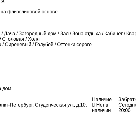
st
 на флизелиновой основе
/ Дача / Загородный дом / Зал / Зона отдыха / Кабинет / Ква
/ Столовая / Холл
 / Сиреневый / Голубой / Оттенки серого
а дом
Наличие
Забрат
нкт-Петербург, Студенческая ул., д.10,
Нет в
Сегодн
наличии
20:00