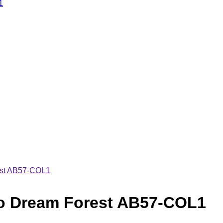
1
est AB57-COL1
o Dream Forest AB57-COL1