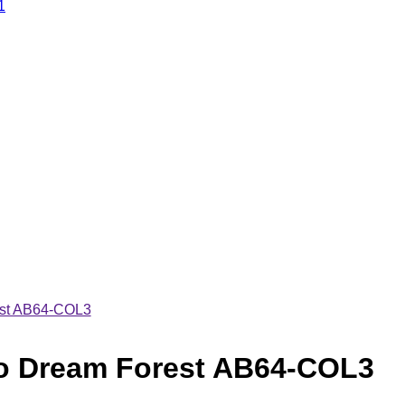
1
est AB64-COL3
o Dream Forest AB64-COL3