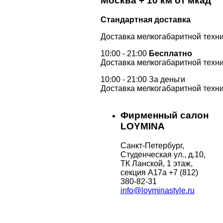
Москва + 10 км от мкад
Стандартная доставка
Доставка мелкогабаритной техни
10:00 - 21:00
Бесплатно
Доставка мелкогабаритной техни
10:00 - 21:00 За деньги
Доставка мелкогабаритной техни
Фирменный салон
LOYMINA
Санкт-Петербург,
Студенческая ул., д.10,
ТК Ланской, 1 этаж,
секция А17а
+7 (812)
380-82-31
info@loyminastyle.ru