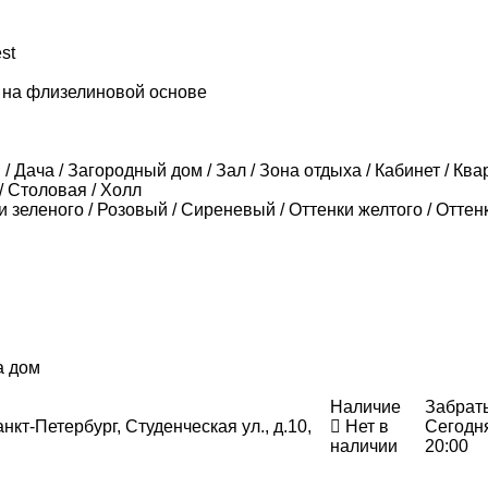
st
 на флизелиновой основе
/ Дача / Загородный дом / Зал / Зона отдыха / Кабинет / Ква
/ Столовая / Холл
и зеленого / Розовый / Сиреневый / Оттенки желтого / Оттен
а дом
Наличие
Забрат
нкт-Петербург, Студенческая ул., д.10,
Нет в
Сегодн
наличии
20:00