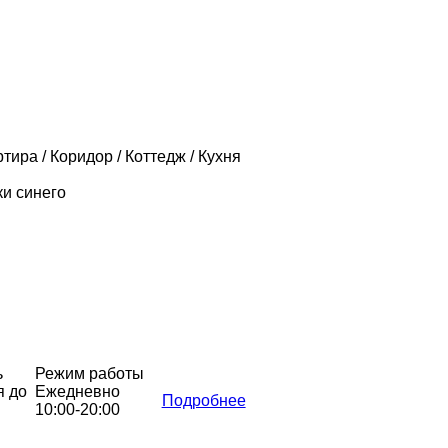
ртира / Коридор / Коттедж / Кухня
ки синего
ь
Режим работы
я до
Ежедневно
Подробнее
10:00-20:00