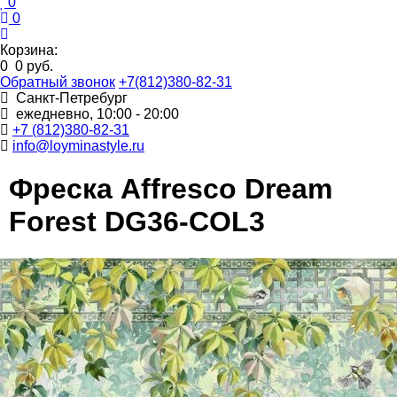
0
0
Корзина:
0
0 руб.
Обратный звонок
+7(812)380-82-31
Санкт-Петребург
ежедневно, 10:00 - 20:00
+7 (812)380-82-31
info@loyminastyle.ru
Фреска Affresco Dream
Forest DG36-COL3