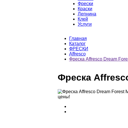
Фрески
Краски
Лепнина
Клей
Услуги
Главная
Каталог
ФРЕСКИ
Affresco
Фреска Affresco Dream For
Фреска Affresc