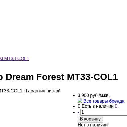
est MT33-COL1
o Dream Forest MT33-COL1
3 900 руб./м.кв.
Все товары бренда
Есть в наличии
-
В корзину
Нет в наличии