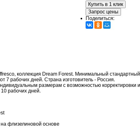
Купить в 1 клик
Запрос цены
Поделиться:
fresco, коллекция Dream Forest. Минимальный стандартный 
 от 7 рабочих дней. Страна изготовитель - Россия.
индивидуальным размерам с возможностью корректировки 
 10 рабочих дней.
st
 на флизелиновой основе