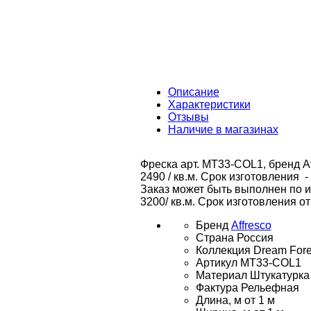
Описание
Характеристики
Отзывы
Наличие в магазинах
Фреска арт. MT33-COL1, бренд Af
2490 / кв.м. Срок изготовления -
Заказ может быть выполнен по 
3200/ кв.м. Срок изготовления от
Бренд
Affresco
Страна
Россия
Коллекция
Dream Fore
Артикул
MT33-COL1
Материал
Штукатурка
Фактура
Рельефная
Длина, м
от 1 м