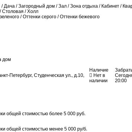
/ Дача / Загородный дом / Зал / Зона отдыха / Кабинет / Ква
/ Столовая / Холл
зеленого / Оттенки серого / Оттенки бежевого
а дом
Наличие
Забрат
нкт-Петербург, Студенческая ул., д.10,
Нет в
Сегодн
наличии
20:00
ки общей стоимостью более 5 000 руб.
ки общей стоимостью менее 5 000 ру/б.