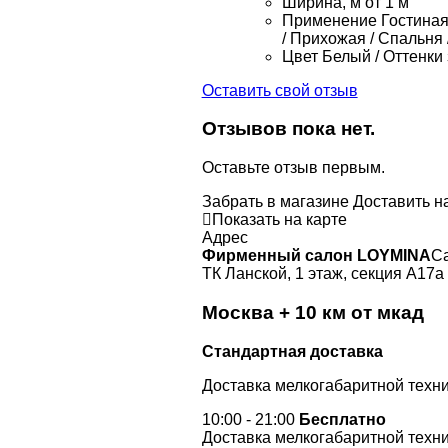
Ширина, м
от 1 м
Применение
Гостиная 
/ Прихожая / Спальня 
Цвет
Белый / Оттенки 
Оставить свой отзыв
Отзывов пока нет.
Оставьте отзыв первым.
Забрать в магазине
Доставить н
Показать на карте
Адрес
Фирменный салон LOYMINA
Са
ТК Ланской, 1 этаж, секция А17а
Москва + 10 км от мкад
Стандартная доставка
Доставка мелкогабаритной техни
10:00 - 21:00
Бесплатно
Доставка мелкогабаритной техни