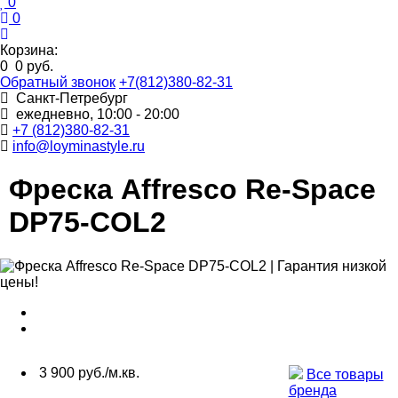
0
0
Корзина:
0
0 руб.
Обратный звонок
+7(812)380-82-31
Санкт-Петребург
ежедневно, 10:00 - 20:00
+7 (812)380-82-31
info@loyminastyle.ru
Фреска Affresco Re-Space
DP75-COL2
3 900 руб./м.кв.
Все товары
бренда