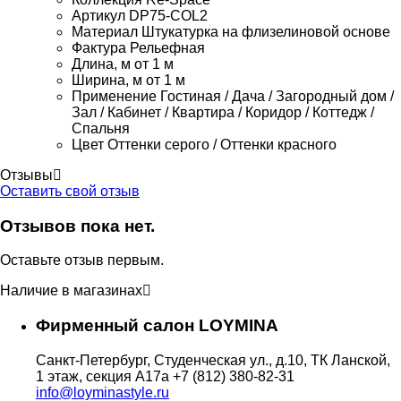
Артикул
DP75-COL2
Материал
Штукатурка на флизелиновой основе
Фактура
Рельефная
Длина, м
от 1 м
Ширина, м
от 1 м
Применение
Гостиная / Дача / Загородный дом /
Зал / Кабинет / Квартира / Коридор / Коттедж /
Спальня
Цвет
Оттенки серого / Оттенки красного
Отзывы
Оставить свой отзыв
Отзывов пока нет.
Оставьте отзыв первым.
Наличие в магазинах
Фирменный салон LOYMINA
Санкт-Петербург, Студенческая ул., д.10, ТК Ланской,
1 этаж, секция А17а
+7 (812) 380-82-31
info@loyminastyle.ru