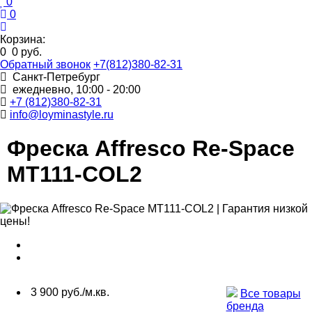
0
0
Корзина:
0
0 руб.
Обратный звонок
+7(812)380-82-31
Санкт-Петребург
ежедневно, 10:00 - 20:00
+7 (812)380-82-31
info@loyminastyle.ru
Фреска Affresco Re-Space
MT111-COL2
3 900 руб./м.кв.
Все товары
бренда