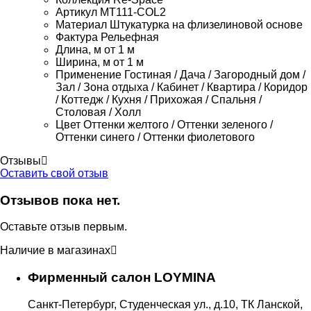
Артикул
MT111-COL2
Материал
Штукатурка на флизелиновой основе
Фактура
Рельефная
Длина, м
от 1 м
Ширина, м
от 1 м
Применение
Гостиная / Дача / Загородный дом /
Зал / Зона отдыха / Кабинет / Квартира / Коридор
/ Коттедж / Кухня / Прихожая / Спальня /
Столовая / Холл
Цвет
Оттенки желтого / Оттенки зеленого /
Оттенки синего / Оттенки фиолетового
Отзывы
Оставить свой отзыв
Отзывов пока нет.
Оставьте отзыв первым.
Наличие в магазинах
Фирменный салон LOYMINA
Санкт-Петербург, Студенческая ул., д.10, ТК Ланской,