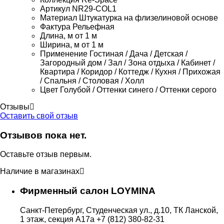
Артикул
NR29-COL1
Материал
Штукатурка на флизелиновой основе
Фактура
Рельефная
Длина, м
от 1 м
Ширина, м
от 1 м
Применение
Гостиная / Дача / Детская /
Загородный дом / Зал / Зона отдыха / Кабинет /
Квартира / Коридор / Коттедж / Кухня / Прихожая
/ Спальня / Столовая / Холл
Цвет
Голубой / Оттенки синего / Оттенки серого
Отзывы
Оставить свой отзыв
Отзывов пока нет.
Оставьте отзыв первым.
Наличие в магазинах
Фирменный салон LOYMINA
Санкт-Петербург, Студенческая ул., д.10, ТК Ланской,
1 этаж, секция А17а
+7 (812) 380-82-31