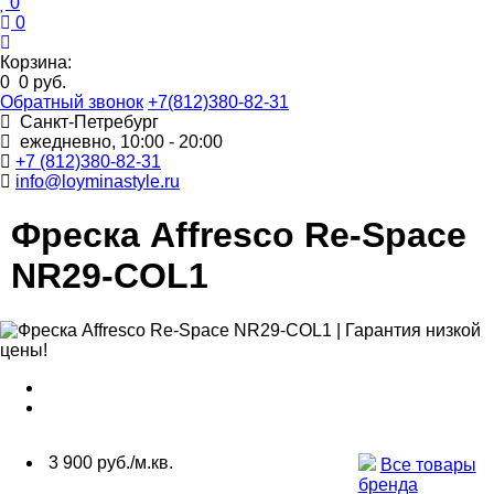
0
0
Корзина:
0
0 руб.
Обратный звонок
+7(812)380-82-31
Санкт-Петребург
ежедневно, 10:00 - 20:00
+7 (812)380-82-31
info@loyminastyle.ru
Фреска Affresco Re-Space
NR29-COL1
3 900 руб./м.кв.
Все товары
бренда