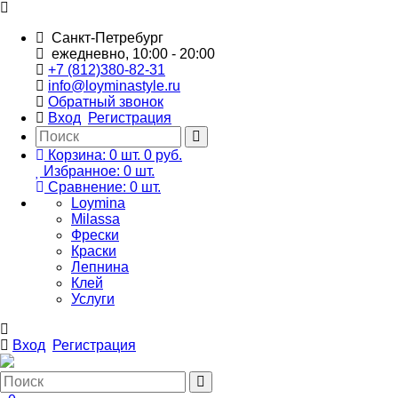
Санкт-Петребург
ежедневно, 10:00 - 20:00
+7 (812)380-82-31
info@loyminastyle.ru
Обратный звонок
Вход
Регистрация
Корзина:
0
шт.
0 руб.
Избранное:
0
шт.
Сравнение:
0
шт.
Loymina
Milassa
Фрески
Краски
Лепнина
Клей
Услуги
Вход
Регистрация