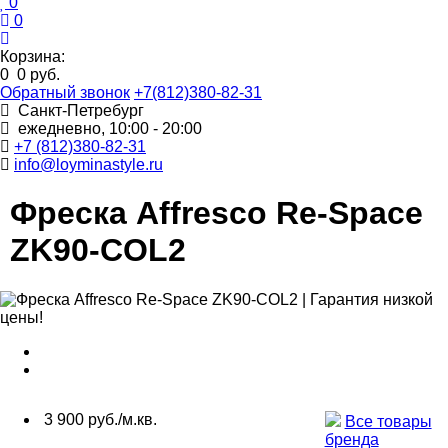
0
0
Корзина:
0
0 руб.
Обратный звонок
+7(812)380-82-31
Санкт-Петребург
ежедневно, 10:00 - 20:00
+7 (812)380-82-31
info@loyminastyle.ru
Фреска Affresco Re-Space
ZK90-COL2
3 900 руб./м.кв.
Все товары
бренда