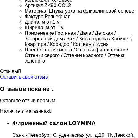
Артикул
ZK90-COL2
Материал
Штукатурка на флизелиновой основе
Фактура
Рельефная
Длина, м
от 1 м
Ширина, м
от 1 м
Применение
Гостиная / Дача / Детская /
Загородный дом / Зал / Зона отдыха / Кабинет /
Квартира / Коридор / Коттедж / Кухня
Цвет
Оттенки синего / Оттенки фиолетового /
Оттенки серого / Оттенки красного / Оттенки
зеленого
Отзывы
Оставить свой отзыв
Отзывов пока нет.
Оставьте отзыв первым.
Наличие в магазинах
Фирменный салон LOYMINA
Санкт-Петербург, Студенческая ул., д.10, ТК Ланской,