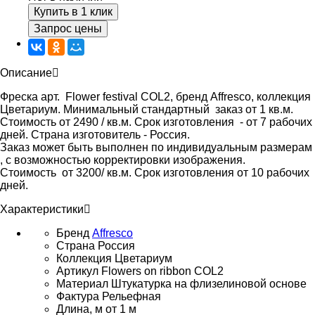
Купить в 1 клик
Запрос цены
Описание
Фреска арт. Flower festival COL2, бренд Affresco, коллекция
Цветариум. Минимальный стандартный заказ от 1 кв.м.
Стоимость от 2490 / кв.м. Срок изготовления - от 7 рабочих
дней. Страна изготовитель - Россия.
Заказ может быть выполнен по индивидуальным размерам
, с возможностью корректировки изображения.
Стоимость от 3200/ кв.м. Срок изготовления от 10 рабочих
дней.
Характеристики
Бренд
Affresco
Страна
Россия
Коллекция
Цветариум
Артикул
Flowers on ribbon COL2
Материал
Штукатурка на флизелиновой основе
Фактура
Рельефная
Длина, м
от 1 м