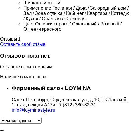
Ширина, м
от 1 м
Применение
Гостиная / Дача / Загородный дом /
Зал / Зона отдыха / Кабинет / Квартира / Коттедж
/ Кухня / Спальня / Столовая
Цвет
Оттенки серого / Оливковый / Розовый /
Оттенки красного
Отзывы
Оставить свой отзыв
Отзывов пока нет.
Оставьте отзыв первым.
Наличие в магазинах
Фирменный салон LOYMINA
Санкт-Петербург, Студенческая ул., д.10, ТК Ланской,
1 этаж, секция А17а
+7 (812) 380-82-31
info@loyminastyle.ru