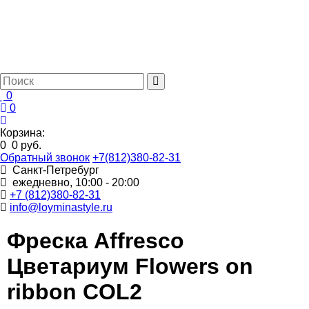
0
0
Корзина:
0
0 руб.
Обратный звонок
+7(812)380-82-31
Санкт-Петребург
ежедневно, 10:00 - 20:00
+7 (812)380-82-31
info@loyminastyle.ru
Фреска Affresco
Цветариум Flowers on
ribbon COL2