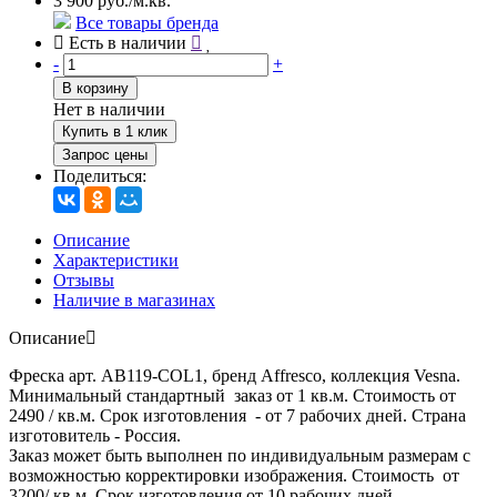
3 900 руб./м.кв.
Все товары бренда
Есть в наличии
-
+
В корзину
Нет в наличии
Купить в 1 клик
Запрос цены
Поделиться:
Описание
Характеристики
Отзывы
Наличие в магазинах
Описание
Фреска арт. AB119-COL1, бренд Affresco, коллекция Vesna.
Минимальный стандартный заказ от 1 кв.м. Стоимость от
2490 / кв.м. Срок изготовления - от 7 рабочих дней. Страна
изготовитель - Россия.
Заказ может быть выполнен по индивидуальным размерам с
возможностью корректировки изображения. Стоимость от
3200/ кв.м. Срок изготовления от 10 рабочих дней.