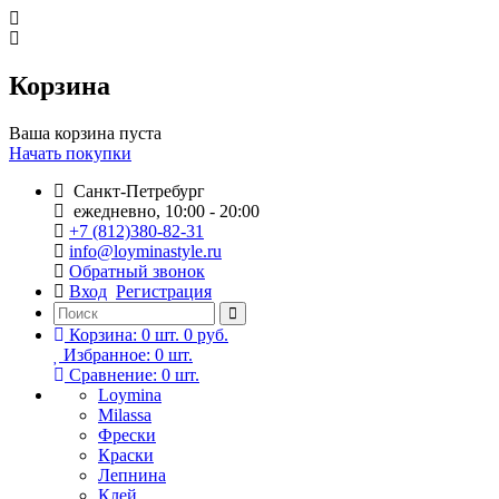
Корзина
Ваша корзина пуста
Начать покупки
Санкт-Петребург
ежедневно, 10:00 - 20:00
+7 (812)380-82-31
info@loyminastyle.ru
Обратный звонок
Вход
Регистрация
Корзина:
0
шт.
0 руб.
Избранное:
0
шт.
Сравнение:
0
шт.
Loymina
Milassa
Фрески
Краски
Лепнина
Клей