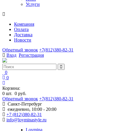
Услуги
Компания
Оплата
Доставка
Новости
Обратный звонок
+7(812)380-82-31
Вход
Регистрация
0
0
Корзина:
0
шт.
0 руб.
Обратный звонок
+7(812)380-82-31
Санкт-Петребург
ежедневно, 10:00 - 20:00
+7 (812)380-82-31
info@loyminastyle.ru
Loymina