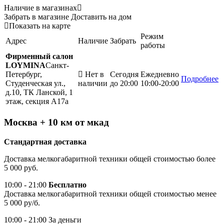
Наличие в магазинах
Забрать в магазине
Доставить на дом
Показать на карте
Режим
Адрес
Наличие
Забрать
работы
Фирменный салон
LOYMINA
Санкт-
Петербург,
Нет в
Сегодня
Ежедневно
Подробнее
Студенческая ул.,
наличии
до 20:00
10:00-20:00
д.10, ТК Ланской, 1
этаж, секция А17а
Москва + 10 км от мкад
Стандартная доставка
Доставка мелкогабаритной техники общей стоимостью более
5 000 руб.
10:00 - 21:00
Бесплатно
Доставка мелкогабаритной техники общей стоимостью менее
5 000 ру/б.
10:00 - 21:00 За деньги