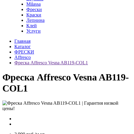
Milassa
Фрески
Краски
Лепнина
Клей
Услуги
Главная
Каталог
ФРЕСКИ
Affresco
Фреска Affresco Vesna AB119-COL1
Фреска Affresco Vesna AB119-
COL1