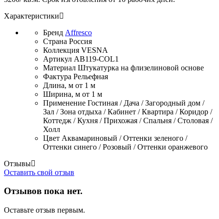
Характеристики
Бренд
Affresco
Страна
Россия
Коллекция
VESNA
Артикул
AB119-COL1
Материал
Штукатурка на флизелиновой основе
Фактура
Рельефная
Длина, м
от 1 м
Ширина, м
от 1 м
Применение
Гостиная / Дача / Загородный дом /
Зал / Зона отдыха / Кабинет / Квартира / Коридор /
Коттедж / Кухня / Прихожая / Спальня / Столовая /
Холл
Цвет
Аквамариновый / Оттенки зеленого /
Оттенки синего / Розовый / Оттенки оранжевого
Отзывы
Оставить свой отзыв
Отзывов пока нет.
Оставьте отзыв первым.