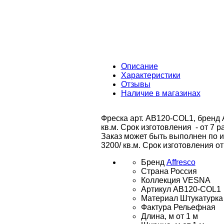
Описание
Характеристики
Отзывы
Наличие в магазинах
Фреска арт. AB120-COL1, бренд A
кв.м. Срок изготовления - от 7 р
Заказ может быть выполнен по 
3200/ кв.м. Срок изготовления от
Бренд
Affresco
Страна
Россия
Коллекция
VESNA
Артикул
AB120-COL1
Материал
Штукатурка
Фактура
Рельефная
Длина, м
от 1 м