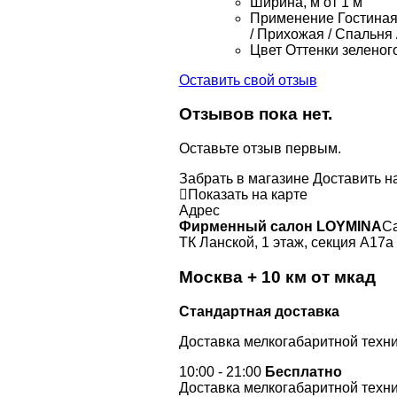
Ширина, м
от 1 м
Применение
Гостиная 
/ Прихожая / Спальня 
Цвет
Оттенки зеленого
Оставить свой отзыв
Отзывов пока нет.
Оставьте отзыв первым.
Забрать в магазине
Доставить н
Показать на карте
Адрес
Фирменный салон LOYMINA
Са
ТК Ланской, 1 этаж, секция А17а
Москва + 10 км от мкад
Стандартная доставка
Доставка мелкогабаритной техни
10:00 - 21:00
Бесплатно
Доставка мелкогабаритной техни