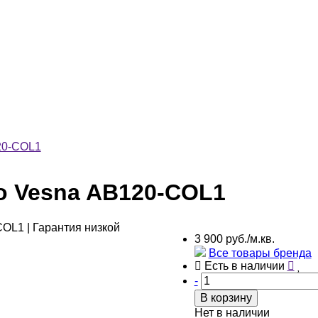
20-COL1
co Vesna AB120-COL1
3 900 руб./м.кв.
Все товары бренда
Есть в наличии
-
В корзину
Нет в наличии