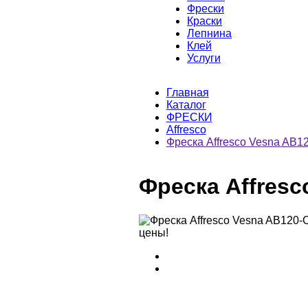
Фрески
Краски
Лепнина
Клей
Услуги
Главная
Каталог
ФРЕСКИ
Affresco
Фреска Affresco Vesna AB1
Фреска Affres