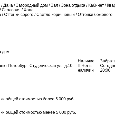
/ Дача / Загородный дом / Зал / Зона отдыха / Кабинет / Ква
/ Столовая / Холл
 / Оттенки серого / Светло-коричневый / Оттенки бежевого
а дом
Наличие
Забрат
нкт-Петербург, Студенческая ул., д.10,
Нет в
Сегодн
наличии
20:00
ки общей стоимостью более 5 000 руб.
ки общей стоимостью менее 5 000 ру/б.