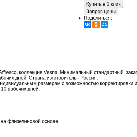
Купить в 1 клик
Запрос цены
Поделиться:
ffresco, коллекция Vesna. Минимальный стандартный заказ о
абочих дней. Страна изготовитель - Россия.
индивидуальным размерам с возможностью корректировки 
 10 рабочих дней.
 на флизелиновой основе