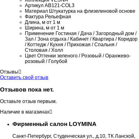
Артикул
AB121-COL3
Материал
Штукатурка на флизелиновой основе
Фактура
Рельефная
Длина, м
от 1 м
Ширина, м
от 1 м
Применение
Гостиная / Дача / Загородный дом /
Зал / Зона отдыха / Кабинет / Квартира / Коридор
/ Коттедж / Кухня / Прихожая / Спальня /
Столовая / Холл
Цвет
Оттенки зеленого / Розовый / Оранжево-
розовый / Голубой
Отзывы
Оставить свой отзыв
Отзывов пока нет.
Оставьте отзыв первым.
Наличие в магазинах
Фирменный салон LOYMINA
Санкт-Петербург, Студенческая ул., д.10, ТК Ланской,