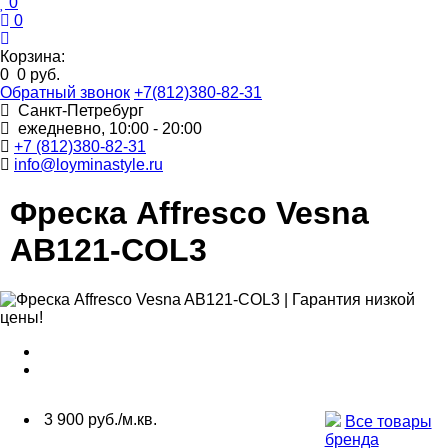
0
0
Корзина:
0
0 руб.
Обратный звонок
+7(812)380-82-31
Санкт-Петребург
ежедневно, 10:00 - 20:00
+7 (812)380-82-31
info@loyminastyle.ru
Фреска Affresco Vesna
AB121-COL3
3 900 руб./м.кв.
Все товары
бренда