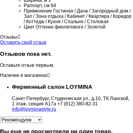
Ширина, м
1
Раппорт, см
64
Применение
Гостиная / Дача / Загородный дом /
Зал / Зона отдыха / Кабинет / Квартира / Коридор
/ Коттедж / Кухня / Спальня / Столовая
Цвет
Оттенки фиолетового / Золотой
Отзывы
Оставить свой отзыв
Отзывов пока нет.
Оставьте отзыв первым.
Наличие в магазинах
Фирменный салон LOYMINA
Санкт-Петербург, Студенческая ул., д.10, ТК Ланской,
1 этаж, секция А17а
+7 (812) 380-82-31
info@loyminastyle.ru
Вы еще не просмотрели ни один товар.