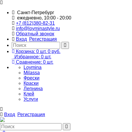
Санкт-Петребург
ежедневно, 10:00 - 20:00
+7 (812)380-82-31
info@loyminastyle.ru
Обратный звонок
Вход
Регистрация
Корзина:
0
шт.
0 руб.
Избранное:
0
шт.
Сравнение:
0
шт.
Loymina
Milassa
Фрески
Краски
Лепнина
Клей
Услуги
Вход
Регистрация