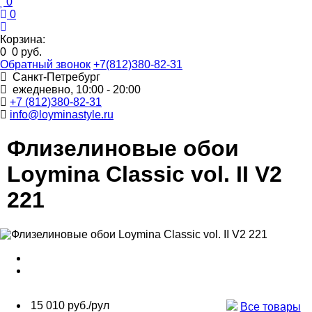
0
0
Корзина:
0
0 руб.
Обратный звонок
+7(812)380-82-31
Санкт-Петребург
ежедневно, 10:00 - 20:00
+7 (812)380-82-31
info@loyminastyle.ru
Флизелиновые обои
Loymina Classic vol. II V2
221
15 010 руб./рул
Все товары