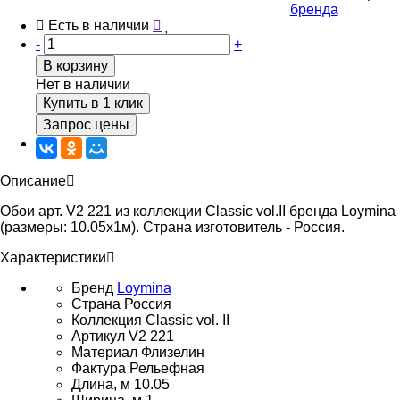
бренда
Есть в наличии
-
+
В корзину
Нет в наличии
Купить в 1 клик
Запрос цены
Описание
Обои арт. V2 221 из коллекции Classic vol.II бренда Loymina
(размеры: 10.05х1м). Страна изготовитель - Россия.
Характеристики
Бренд
Loymina
Страна
Россия
Коллекция
Classic vol. II
Артикул
V2 221
Материал
Флизелин
Фактура
Рельефная
Длина, м
10.05