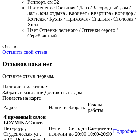
Раппорт, см
32
Применение
Гостиная / Дача / Загородный дом /
Зал / Зона отдыха / Кабинет / Квартира / Коридор /
Коттедж / Кухня / Прихожая / Спальня / Столовая /
Холл
Цвет
Оттенки зеленого / Оттенки серого /
Серебрянный
Отзывы
Оставить свой отзыв
Отзывов пока нет.
Оставьте отзыв первым.
Наличие в магазинах
Забрать в магазине
Доставить на дом
Показать на карте
Режим
Адрес
Наличие
Забрать
работы
Фирменный салон
LOYMINA
Санкт-
Петербург,
Нет в
Сегодня
Ежедневно
Подробнее
Студенческая ул.,
наличии
до 20:00
10:00-20:00
д.10, ТК Ланской, 1