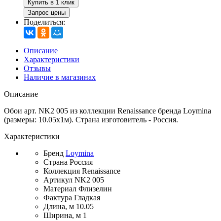
Купить в 1 клик
Запрос цены
Поделиться:
Описание
Характеристики
Отзывы
Наличие в магазинах
Описание
Обои арт. NK2 005 из коллекции Renaissance бренда Loymina
(размеры: 10.05х1м). Страна изготовитель - Россия.
Характеристики
Бренд
Loymina
Страна
Россия
Коллекция
Renaissance
Артикул
NK2 005
Материал
Флизелин
Фактура
Гладкая
Длина, м
10.05
Ширина, м
1