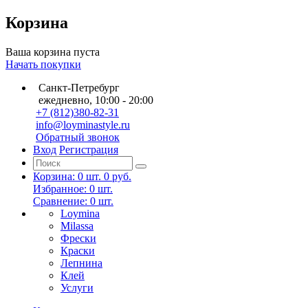
Корзина
Ваша корзина пуста
Начать покупки
Санкт-Петребург
ежедневно, 10:00 - 20:00
+7 (812)380-82-31
info@loyminastyle.ru
Обратный звонок
Вход
Регистрация
Корзина:
0
шт.
0 руб.
Избранное:
0
шт.
Сравнение:
0
шт.
Loymina
Milassa
Фрески
Краски
Лепнина
Клей
Услуги