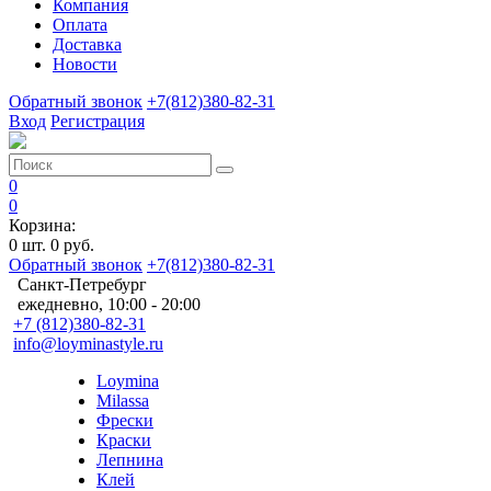
Компания
Оплата
Доставка
Новости
Обратный звонок
+7(812)380-82-31
Вход
Регистрация
0
0
Корзина:
0
шт.
0 руб.
Обратный звонок
+7(812)380-82-31
Санкт-Петребург
ежедневно, 10:00 - 20:00
+7 (812)380-82-31
info@loyminastyle.ru
Loymina
Milassa
Фрески
Краски
Лепнина
Клей