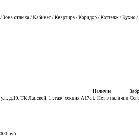
 / Зона отдыха / Кабинет / Квартира / Коридор / Коттедж / Кухня 
Наличие
Забр
ул., д.10, ТК Ланской, 1 этаж, секция А17а
Нет в наличии
Сего
000 руб.