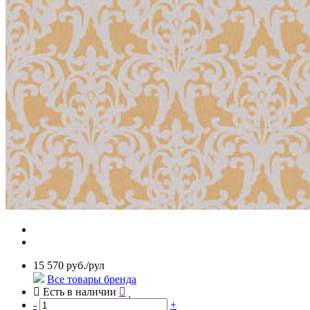
15 570 руб./рул
Все товары бренда
Есть в наличии
-
+