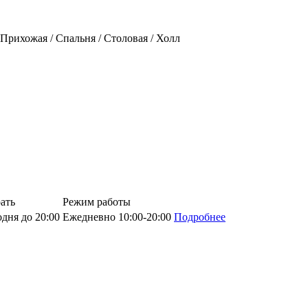
/ Прихожая / Спальня / Столовая / Холл
ать
Режим работы
дня до 20:00
Ежедневно 10:00-20:00
Подробнее