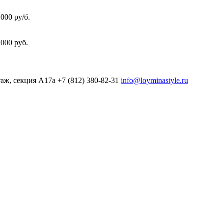
000 ру/б.
000 руб.
таж, секция А17а
+7 (812) 380-82-31
info@loyminastyle.ru