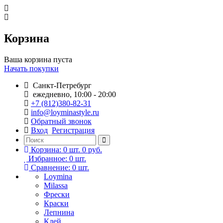
Корзина
Ваша корзина пуста
Начать покупки
Санкт-Петребург
ежедневно, 10:00 - 20:00
+7 (812)380-82-31
info@loyminastyle.ru
Обратный звонок
Вход
Регистрация
Корзина:
0
шт.
0 руб.
Избранное:
0
шт.
Сравнение:
0
шт.
Loymina
Milassa
Фрески
Краски
Лепнина
Клей