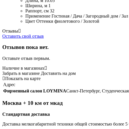
Длина, м
10.05
Ширина, м
1
Раппорт, см
32
Применение
Гостиная / Дача / Загородный дом / Зал
Цвет
Оттенки фиолетового / Золотой
Отзывы
Оставить свой отзыв
Отзывов пока нет.
Оставьте отзыв первым.
Наличие в магазинах
Забрать в магазине
Доставить на дом
Показать на карте
Адрес
Фирменный салон LOYMINA
Санкт-Петербург, Студенческая 
Москва + 10 км от мкад
Стандартная доставка
Доставка мелкогабаритной техники общей стоимостью более 5 