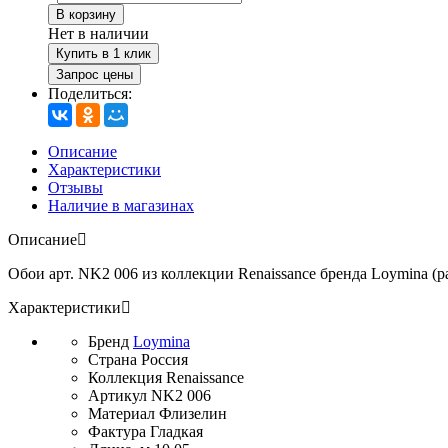
В корзину
Нет в наличии
Купить в 1 клик
Запрос цены
Поделиться:
Описание
Характеристики
Отзывы
Наличие в магазинах
Описание
Обои арт. NK2 006 из коллекции Renaissance бренда Loymina (ра
Характеристики
Бренд
Loymina
Страна
Россия
Коллекция
Renaissance
Артикул
NK2 006
Материал
Флизелин
Фактура
Гладкая