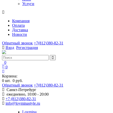
Услуги
Компания
Оплата
Доставка
Новости
Обратный звонок
+7(812)380-82-31
Вход
Регистрация
0
0
Корзина:
0
шт.
0 руб.
Обратный звонок
+7(812)380-82-31
Санкт-Петребург
ежедневно, 10:00 - 20:00
+7 (812)380-82-31
info@loyminastyle.ru
Loymina