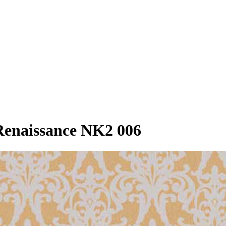
enaissance NK2 006