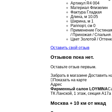
Артикул
R4 004
Материал
Флизелин
Фактура
Гладкая
Длина, м
10.05
Ширина, м
1
Раппорт, см
0
Применение
Гостиная 
/ Прихожая / Спальня 
Цвет
Золотой / Оттен
Оставить свой отзыв
Отзывов пока нет.
Оставьте отзыв первым.
Забрать в магазине
Доставить н
Показать на карте
Адрес
Фирменный салон LOYMINA
Са
ТК Ланской, 1 этаж, секция А17а
Москва + 10 км от мкад