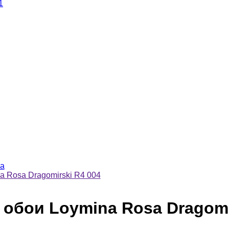
1
a
 Rosa Dragomirski R4 004
обои Loymina Rosa Dragomir