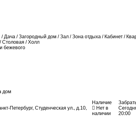
/ Дача / Загородный дом / Зал / Зона отдыха / Кабинет / Ква
/ Столовая / Холл
ки бежевого
а дом
Наличие
Забрат
нкт-Петербург, Студенческая ул., д.10,
Нет в
Сегодн
наличии
20:00