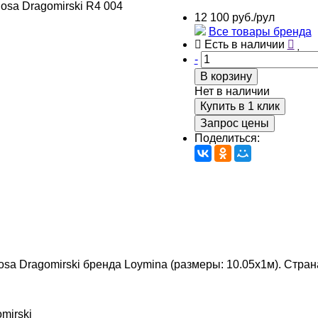
12 100 руб./рул
Все товары бренда
Есть в наличии
-
В корзину
Нет в наличии
Купить в 1 клик
Запрос цены
Поделиться:
osa Dragomirski бренда Loymina (размеры: 10.05х1м). Страна
mirski