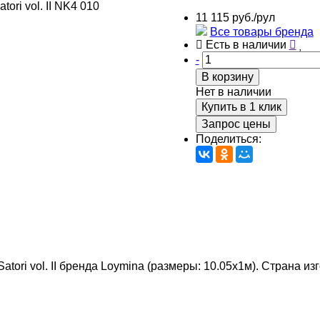
11 115 руб./рул
Все товары бренда
Есть в наличии
-
В корзину
Нет в наличии
Купить в 1 клик
Запрос цены
Поделиться:
atori vol. II бренда Loymina (размеры: 10.05х1м). Страна из