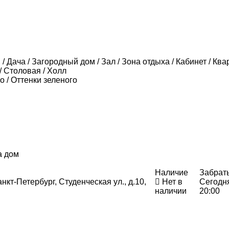
/ Дача / Загородный дом / Зал / Зона отдыха / Кабинет / Ква
/ Столовая / Холл
о / Оттенки зеленого
а дом
Наличие
Забрат
нкт-Петербург, Студенческая ул., д.10,
Нет в
Сегодн
наличии
20:00