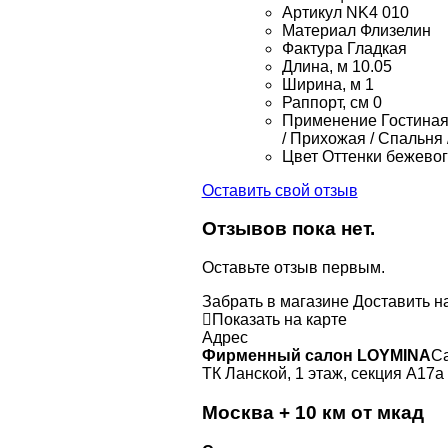
Артикул
NK4 010
Материал
Флизелин
Фактура
Гладкая
Длина, м
10.05
Ширина, м
1
Раппорт, см
0
Применение
Гостиная 
/ Прихожая / Спальня 
Цвет
Оттенки бежевог
Оставить свой отзыв
Отзывов пока нет.
Оставьте отзыв первым.
Забрать в магазине
Доставить н
Показать на карте
Адрес
Фирменный салон LOYMINA
Са
ТК Ланской, 1 этаж, секция А17а
Москва + 10 км от мкад