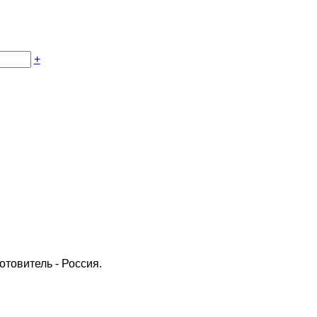
+
готовитель - Россия.