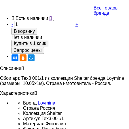
Все товары
бренда
Есть в наличии
-
+
В корзину
Нет в наличии
Купить в 1 клик
Запрос цены
Описание
Обои арт. Tex3 001/1 из коллекции Shelter бренда Loymina
(размеры: 10.05х1м). Страна изготовитель - Россия.
Характеристики
Бренд
Loymina
Страна
Россия
Коллекция
Shelter
Артикул
Tex3 001/1
Материал
Флизелин
Фактура
Рельефная