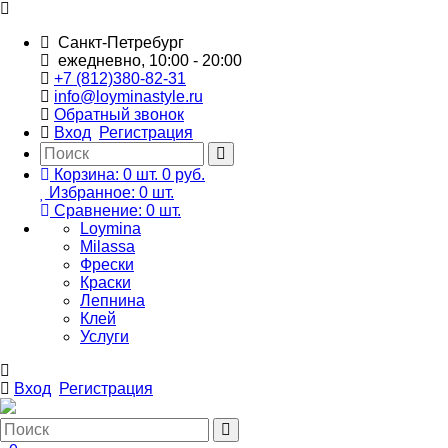
Санкт-Петребург
ежедневно, 10:00 - 20:00
+7 (812)380-82-31
info@loyminastyle.ru
Обратный звонок
Вход
Регистрация
Корзина:
0
шт.
0 руб.
Избранное:
0
шт.
Сравнение:
0
шт.
Loymina
Milassa
Фрески
Краски
Лепнина
Клей
Услуги
Вход
Регистрация