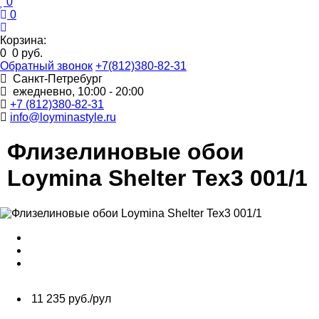
0
0
Корзина:
0
0 руб.
Обратный звонок
+7(812)380-82-31
Санкт-Петребург
ежедневно, 10:00 - 20:00
+7 (812)380-82-31
info@loyminastyle.ru
Флизелиновые обои
Loymina Shelter Tex3 001/1
11 235 руб./рул