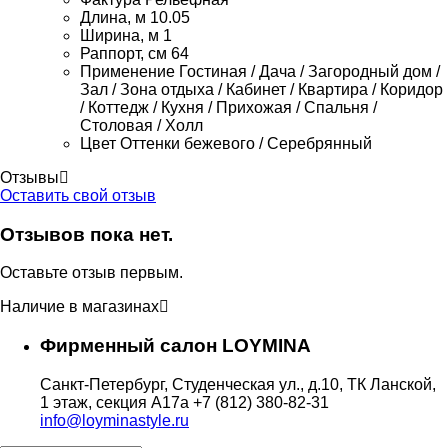
Длина, м
10.05
Ширина, м
1
Раппорт, см
64
Применение
Гостиная / Дача / Загородный дом /
Зал / Зона отдыха / Кабинет / Квартира / Коридор
/ Коттедж / Кухня / Прихожая / Спальня /
Столовая / Холл
Цвет
Оттенки бежевого / Серебрянный
Отзывы
Оставить свой отзыв
Отзывов пока нет.
Оставьте отзыв первым.
Наличие в магазинах
Фирменный салон LOYMINA
Санкт-Петербург, Студенческая ул., д.10, ТК Ланской,
1 этаж, секция А17а
+7 (812) 380-82-31
info@loyminastyle.ru