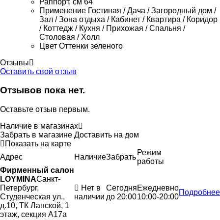
Раппорт, см
64
Применение
Гостиная / Дача / Загородный дом /
Зал / Зона отдыха / Кабинет / Квартира / Коридор
/ Коттедж / Кухня / Прихожая / Спальня /
Столовая / Холл
Цвет
Оттенки зеленого
Отзывы
Оставить свой отзыв
Отзывов пока нет.
Оставьте отзыв первым.
Наличие в магазинах
Забрать в магазине
Доставить на дом
Показать на карте
Режим
Адрес
Наличие
Забрать
работы
Фирменный салон
LOYMINA
Санкт-
Петербург,
Нет в
Сегодня
Ежедневно
Подробнее
Студенческая ул.,
наличии
до 20:00
10:00-20:00
д.10, ТК Ланской, 1
этаж, секция А17а