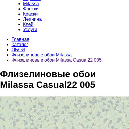
Milassa
Фрески
Краски
Лепнина
Клей
Услуги
Главная
Каталог
ОБОИ
Флизелиновые обои Milassa
Флизелиновые обои Milassa Casual22 005
Флизелиновые обои
Milassa Casual22 005