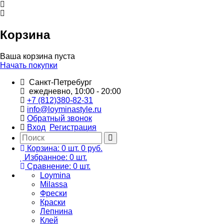
Корзина
Ваша корзина пуста
Начать покупки
Санкт-Петребург
ежедневно, 10:00 - 20:00
+7 (812)380-82-31
info@loyminastyle.ru
Обратный звонок
Вход
Регистрация
Корзина:
0
шт.
0 руб.
Избранное:
0
шт.
Сравнение:
0
шт.
Loymina
Milassa
Фрески
Краски
Лепнина
Клей