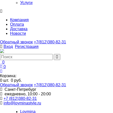
Услуги
Компания
Оплата
Доставка
Новости
Обратный звонок
+7(812)380-82-31
Вход
Регистрация
0
0
Корзина:
0
шт.
0 руб.
Обратный звонок
+7(812)380-82-31
Санкт-Петребург
ежедневно, 10:00 - 20:00
+7 (812)380-82-31
info@loyminastyle.ru
Loymina