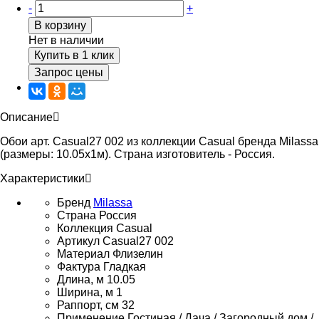
-
+
В корзину
Нет в наличии
Купить в 1 клик
Запрос цены
Описание
Обои арт. Casual27 002 из коллекции Casual бренда Milassa
(размеры: 10.05х1м). Страна изготовитель - Россия.
Характеристики
Бренд
Milassa
Страна
Россия
Коллекция
Casual
Артикул
Casual27 002
Материал
Флизелин
Фактура
Гладкая
Длина, м
10.05
Ширина, м
1
Раппорт, см
32
Применение
Гостиная / Дача / Загородный дом /