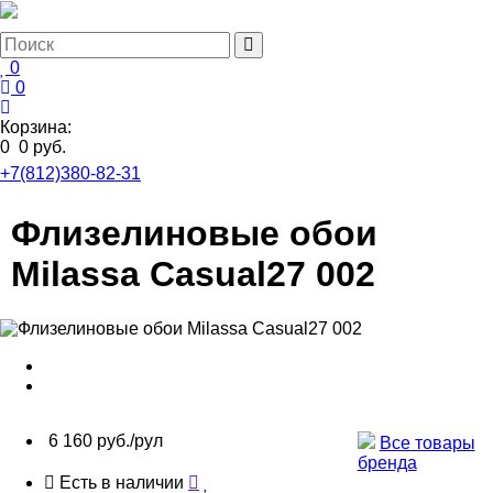
0
0
Корзина:
0
0 руб.
+7(812)380-82-31
Флизелиновые обои
Milassa Casual27 002
6 160 руб./рул
Все товары
бренда
Есть в наличии