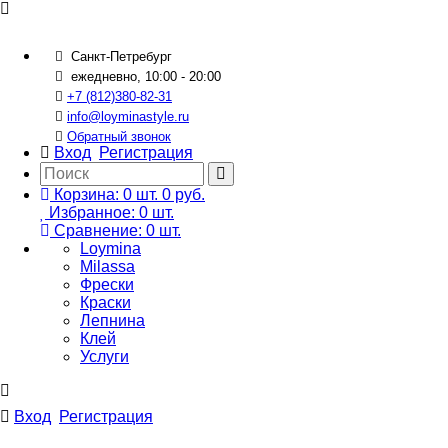
Санкт-Петребург
ежедневно, 10:00 - 20:00
+7 (812)380-82-31
info@loyminastyle.ru
Обратный звонок
Вход
Регистрация
Корзина:
0
шт.
0 руб.
Избранное:
0
шт.
Сравнение:
0
шт.
Loymina
Milassa
Фрески
Краски
Лепнина
Клей
Услуги
Вход
Регистрация