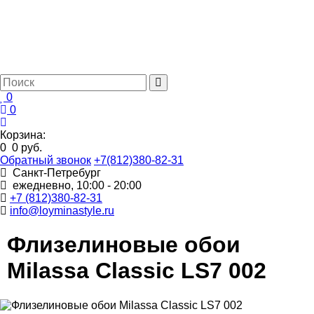
0
0
Корзина:
0
0 руб.
Обратный звонок
+7(812)380-82-31
Санкт-Петребург
ежедневно, 10:00 - 20:00
+7 (812)380-82-31
info@loyminastyle.ru
Флизелиновые обои
Milassa Classic LS7 002