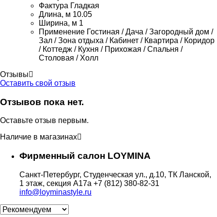
Фактура
Гладкая
Длина, м
10.05
Ширина, м
1
Применение
Гостиная / Дача / Загородный дом /
Зал / Зона отдыха / Кабинет / Квартира / Коридор
/ Коттедж / Кухня / Прихожая / Спальня /
Столовая / Холл
Отзывы
Оставить свой отзыв
Отзывов пока нет.
Оставьте отзыв первым.
Наличие в магазинах
Фирменный салон LOYMINA
Санкт-Петербург, Студенческая ул., д.10, ТК Ланской,
1 этаж, секция А17а
+7 (812) 380-82-31
info@loyminastyle.ru