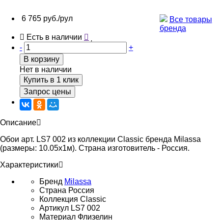
6 765 руб./рул
Все товары
бренда
Есть в наличии
-
+
В корзину
Нет в наличии
Купить в 1 клик
Запрос цены
Описание
Обои арт. LS7 002 из коллекции Classic бренда Milassa
(размеры: 10.05х1м). Страна изготовитель - Россия.
Характеристики
Бренд
Milassa
Страна
Россия
Коллекция
Classic
Артикул
LS7 002
Материал
Флизелин