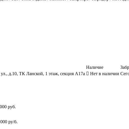
Наличие
Забр
ул., д.10, ТК Ланской, 1 этаж, секция А17а
Нет в наличии
Сего
000 руб.
000 ру/б.