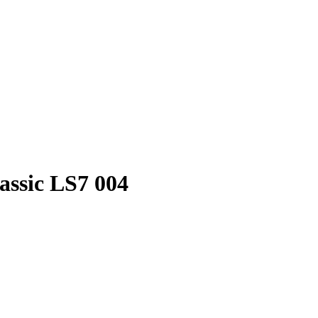
ssic LS7 004