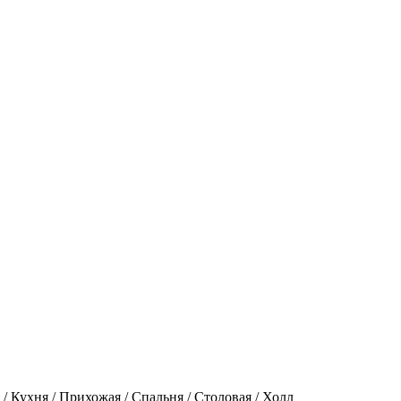
ж / Кухня / Прихожая / Спальня / Столовая / Холл