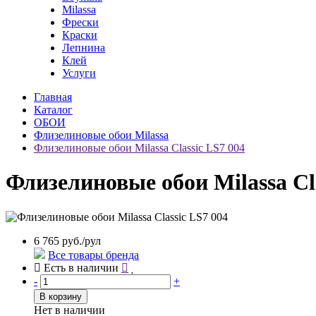
Milassa
Фрески
Краски
Лепнина
Клей
Услуги
Главная
Каталог
ОБОИ
Флизелиновые обои Milassa
Флизелиновые обои Milassa Classic LS7 004
Флизелиновые обои Milassa Cla
6 765 руб./рул
Все товары бренда
Есть в наличии
-
+
В корзину
Нет в наличии