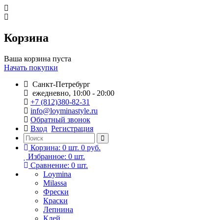
Корзина
Ваша корзина пуста
Начать покупки
Санкт-Петребург
ежедневно, 10:00 - 20:00
+7 (812)380-82-31
info@loyminastyle.ru
Обратный звонок
Вход
Регистрация
Корзина:
0
шт.
0 руб.
Избранное:
0
шт.
Сравнение:
0
шт.
Loymina
Milassa
Фрески
Краски
Лепнина
Клей