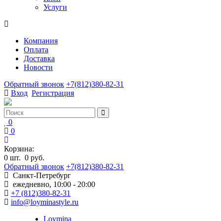
Услуги
Компания
Оплата
Доставка
Новости
Обратный звонок
+7(812)380-82-31
Вход
Регистрация
0
0
Корзина:
0
шт.
0 руб.
Обратный звонок
+7(812)380-82-31
Санкт-Петребург
ежедневно, 10:00 - 20:00
+7 (812)380-82-31
info@loyminastyle.ru
Loymina