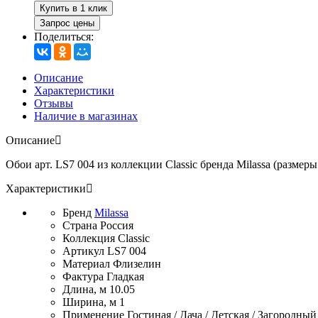
Купить в 1 клик
Запрос цены
Поделиться:
Описание
Характеристики
Отзывы
Наличие в магазинах
Описание
Обои арт. LS7 004 из коллекции Classic бренда Milassa (размеры
Характеристики
Бренд
Milassa
Страна
Россия
Коллекция
Classic
Артикул
LS7 004
Материал
Флизелин
Фактура
Гладкая
Длина, м
10.05
Ширина, м
1
Применение
Гостиная / Дача / Детская / Загородный