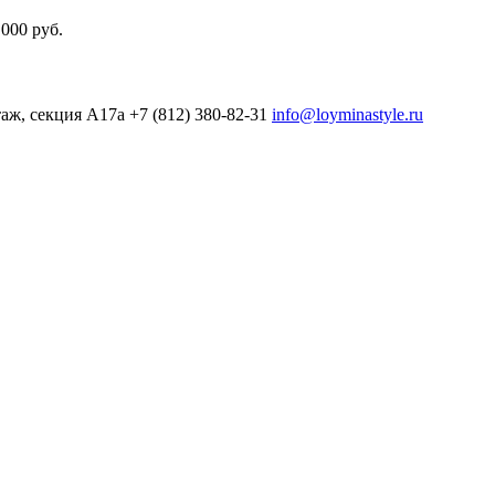
000 руб.
таж, секция А17а
+7 (812) 380-82-31
info@loyminastyle.ru