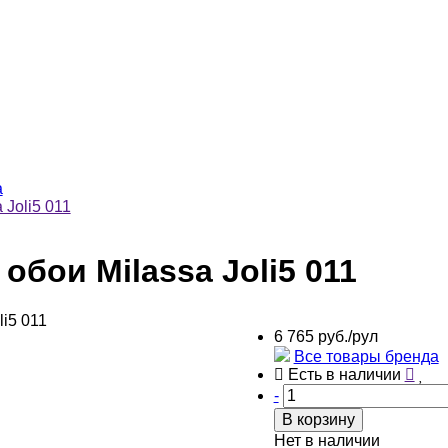
a
Joli5 011
бои Milassa Joli5 011
6 765 руб./рул
Все товары бренда
Есть в наличии
-
В корзину
Нет в наличии