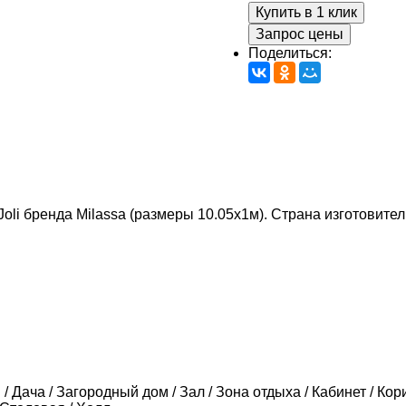
Купить в 1 клик
Запрос цены
Поделиться:
 Joli бренда Milassa (размеры 10.05х1м). Страна изготовител
/ Дача / Загородный дом / Зал / Зона отдыха / Кабинет / Кори