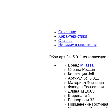
Описание
Характеристики
Отзывы
Наличие в магазинах
Обои арт. Joli5 011 из коллекции
Бренд
Milassa
Страна
Россия
Коллекция
Joli
Артикул
Joli5 011
Материал
Флизелин
Фактура
Рельефная
Длина, м
10.05
Ширина, м
1
Раппорт, см
32
Применение
Гостиная 