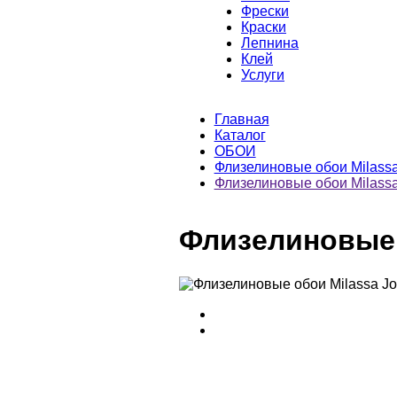
Фрески
Краски
Лепнина
Клей
Услуги
Главная
Каталог
ОБОИ
Флизелиновые обои Milass
Флизелиновые обои Milassa 
Флизелиновые о