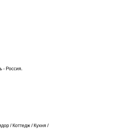
ь - Россия.
дор / Коттедж / Кухня /