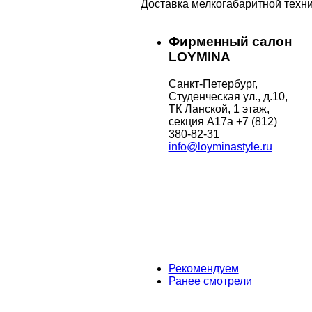
Доставка мелкогабаритной техни
Фирменный салон
LOYMINA
Санкт-Петербург,
Студенческая ул., д.10,
ТК Ланской, 1 этаж,
секция А17а
+7 (812)
380-82-31
info@loyminastyle.ru
Рекомендуем
Ранее смотрели