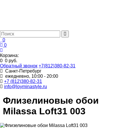
0
0
Корзина:
0
0 руб.
Обратный звонок
+7(812)380-82-31
Санкт-Петребург
ежедневно, 10:00 - 20:00
+7 (812)380-82-31
info@loyminastyle.ru
Флизелиновые обои
Milassa Loft31 003