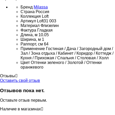
Бренд
Milassa
Страна
Россия
Коллекция
Loft
Артикул
Loft31 003
Материал
Флизелин
Фактура
Гладкая
Длина, м
10.05
Ширина, м
1
Раппорт, см
64
Применение
Гостиная / Дача / Загородный дом /
Зал / Зона отдыха / Кабинет / Коридор / Коттедж /
Кухня / Прихожая / Спальня / Столовая / Холл
Цвет
Оттенки зеленого / Золотой / Оттенки
оранжевого
Отзывы
Оставить свой отзыв
Отзывов пока нет.
Оставьте отзыв первым.
Наличие в магазинах