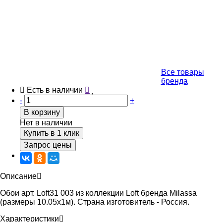
Все товары
бренда
Есть в наличии
-
+
В корзину
Нет в наличии
Купить в 1 клик
Запрос цены
Описание
Обои арт. Loft31 003 из коллекции Loft бренда Milassa
(размеры 10.05х1м). Страна изготовитель - Россия.
Характеристики