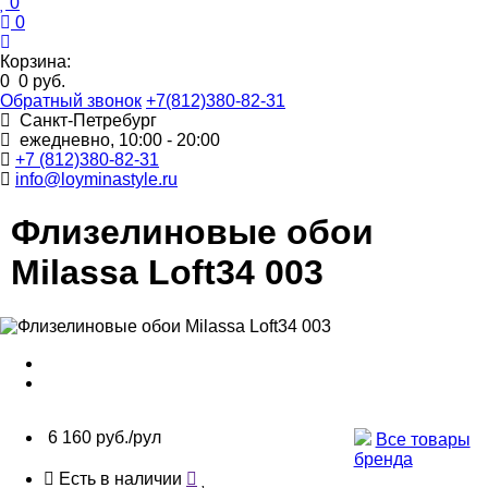
0
0
Корзина:
0
0 руб.
Обратный звонок
+7(812)380-82-31
Санкт-Петребург
ежедневно, 10:00 - 20:00
+7 (812)380-82-31
info@loyminastyle.ru
Флизелиновые обои
Milassa Loft34 003
6 160 руб./рул
Все товары
бренда
Есть в наличии