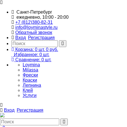
Санкт-Петребург
ежедневно, 10:00 - 20:00
+7 (812)380-82-31
info@loyminastyle.ru
Обратный звонок
Вход
Регистрация
Корзина:
0
шт.
0 руб.
Избранное:
0
шт.
Сравнение:
0
шт.
Loymina
Milassa
Фрески
Краски
Лепнина
Клей
Услуги
Вход
Регистрация