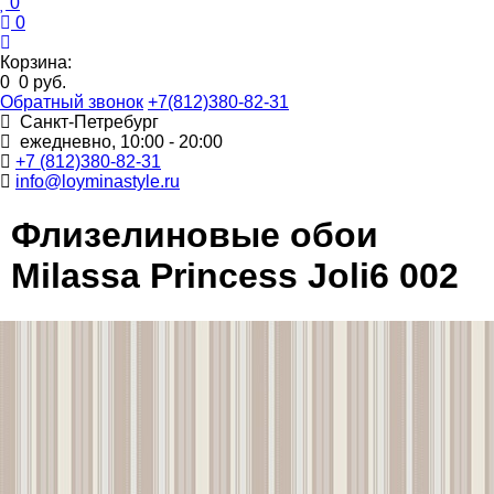
0
0
Корзина:
0
0 руб.
Обратный звонок
+7(812)380-82-31
Санкт-Петребург
ежедневно, 10:00 - 20:00
+7 (812)380-82-31
info@loyminastyle.ru
Флизелиновые обои
Milassa Princess Joli6 002