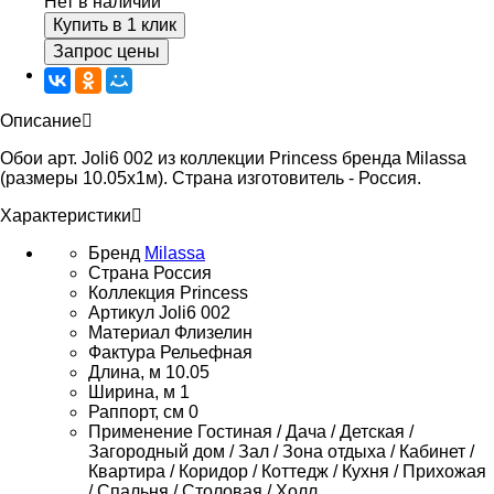
Нет в наличии
Купить в 1 клик
Запрос цены
Описание
Обои арт. Joli6 002 из коллекции Princess бренда Milassa
(размеры 10.05х1м). Страна изготовитель - Россия.
Характеристики
Бренд
Milassa
Страна
Россия
Коллекция
Princess
Артикул
Joli6 002
Материал
Флизелин
Фактура
Рельефная
Длина, м
10.05
Ширина, м
1
Раппорт, см
0
Применение
Гостиная / Дача / Детская /
Загородный дом / Зал / Зона отдыха / Кабинет /
Квартира / Коридор / Коттедж / Кухня / Прихожая
/ Спальня / Столовая / Холл