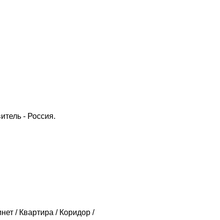
итель - Россия.
нет / Квартира / Коридор /