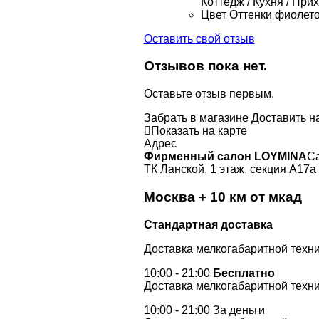
Коттедж / Кухня / При
Цвет
Оттенки фиолето
Оставить свой отзыв
Отзывов пока нет.
Оставьте отзыв первым.
Забрать в магазине
Доставить н
Показать на карте
Адрес
Фирменный салон LOYMINA
Са
ТК Ланской, 1 этаж, секция А17а
Москва + 10 км от мкад
Стандартная доставка
Доставка мелкогабаритной техни
10:00 - 21:00
Бесплатно
Доставка мелкогабаритной техни
10:00 - 21:00 За деньги