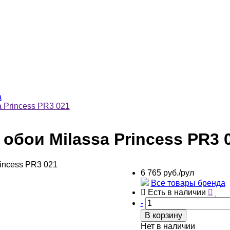
a
 Princess PR3 021
бои Milassa Princess PR3 
6 765 руб./рул
Все товары бренда
Есть в наличии
-
В корзину
Нет в наличии