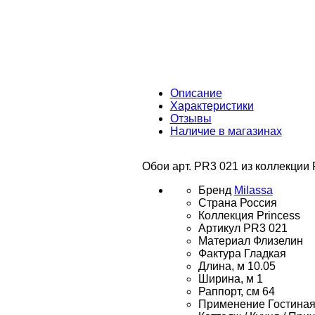
Описание
Характеристики
Отзывы
Наличие в магазинах
Обои арт. PR3 021 из коллекции 
Бренд
Milassa
Страна
Россия
Коллекция
Princess
Артикул
PR3 021
Материал
Флизелин
Фактура
Гладкая
Длина, м
10.05
Ширина, м
1
Раппорт, см
64
Применение
Гостиная 