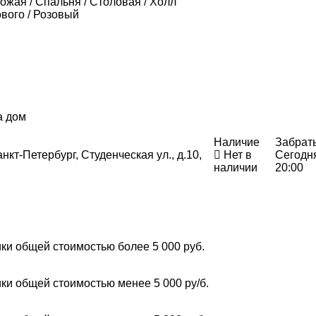
хожая / Спальня / Столовая / Холл
вого / Розовый
а дом
Наличие
Забрат
нкт-Петербург, Студенческая ул., д.10,
Нет в
Сегодн
наличии
20:00
ки общей стоимостью более 5 000 руб.
ки общей стоимостью менее 5 000 ру/б.