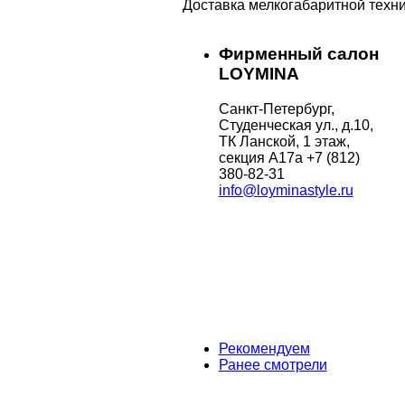
Доставка мелкогабаритной техни
Фирменный салон
LOYMINA
Санкт-Петербург,
Студенческая ул., д.10,
ТК Ланской, 1 этаж,
секция А17а
+7 (812)
380-82-31
info@loyminastyle.ru
Рекомендуем
Ранее смотрели