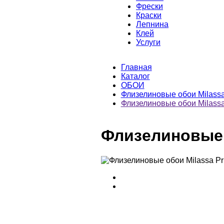
Фрески
Краски
Лепнина
Клей
Услуги
Главная
Каталог
ОБОИ
Флизелиновые обои Milass
Флизелиновые обои Milassa
Флизелиновые о