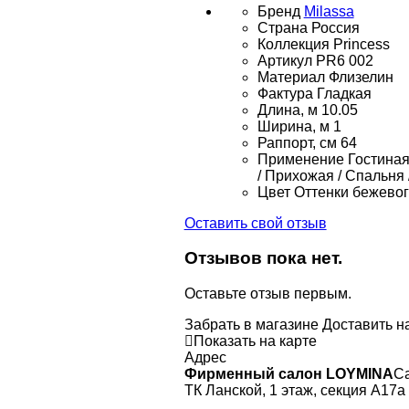
Бренд
Milassa
Страна
Россия
Коллекция
Princess
Артикул
PR6 002
Материал
Флизелин
Фактура
Гладкая
Длина, м
10.05
Ширина, м
1
Раппорт, см
64
Применение
Гостиная 
/ Прихожая / Спальня 
Цвет
Оттенки бежевог
Оставить свой отзыв
Отзывов пока нет.
Оставьте отзыв первым.
Забрать в магазине
Доставить н
Показать на карте
Адрес
Фирменный салон LOYMINA
Са
ТК Ланской, 1 этаж, секция А17а