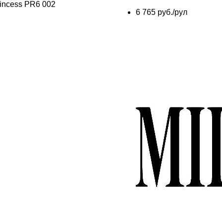
6 765 руб./рул