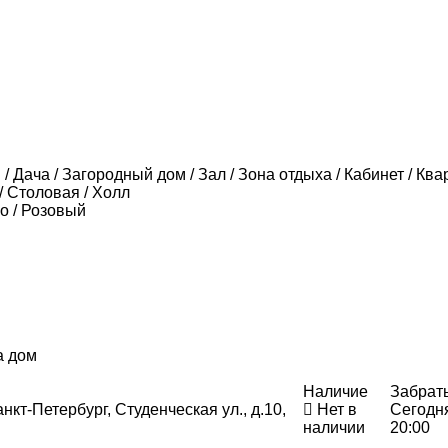
/ Дача / Загородный дом / Зал / Зона отдыха / Кабинет / Ква
/ Столовая / Холл
о / Розовый
а дом
Наличие
Забрат
нкт-Петербург, Студенческая ул., д.10,
Нет в
Сегодн
наличии
20:00