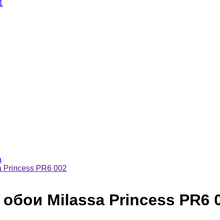
1
a
 Princess PR6 002
бои Milassa Princess PR6 