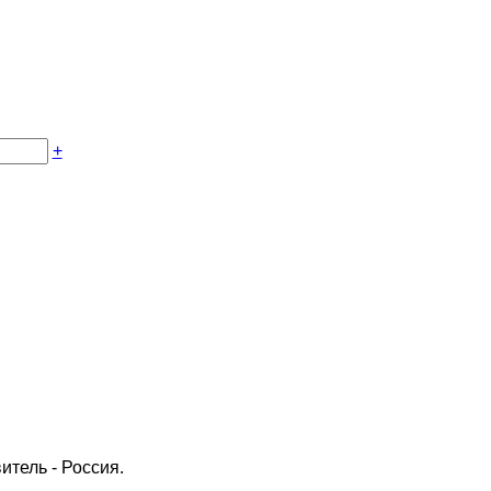
+
итель - Россия.