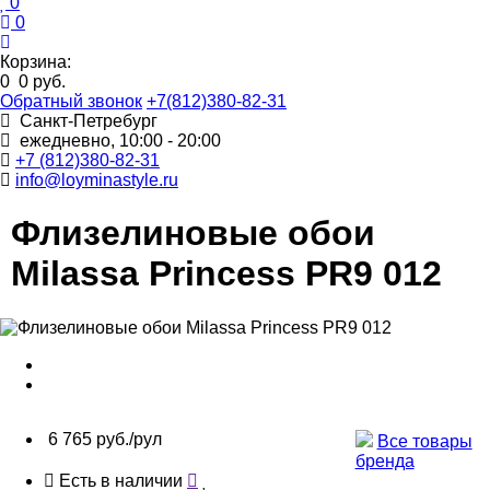
0
0
Корзина:
0
0 руб.
Обратный звонок
+7(812)380-82-31
Санкт-Петребург
ежедневно, 10:00 - 20:00
+7 (812)380-82-31
info@loyminastyle.ru
Флизелиновые обои
Milassa Princess PR9 012
6 765 руб./рул
Все товары
бренда
Есть в наличии