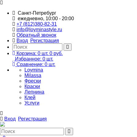
Санкт-Петребург
ежедневно, 10:00 - 20:00
+7 (812)380-82-31
info@loyminastyle.ru
Обратный звонок
Вход
Регистрация
Корзина:
0
шт.
0 руб.
Избранное:
0
шт.
Сравнение:
0
шт.
Loymina
Milassa
Фрески
Краски
Лепнина
Клей
Услуги
Вход
Регистрация