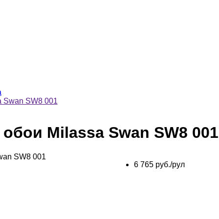
a
a Swan SW8 001
обои Milassa Swan SW8 001
6 765 руб./рул