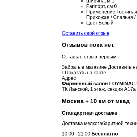
Ширина, м
1
Раппорт, см
0
Применение
Гостиная 
Прихожая / Спальня /
Цвет
Белый
Оставить свой отзыв
Отзывов пока нет.
Оставьте отзыв первым.
Забрать в магазине
Доставить н
Показать на карте
Адрес
Фирменный салон LOYMINA
Са
ТК Ланской, 1 этаж, секция А17а
Москва + 10 км от мкад
Стандартная доставка
Доставка мелкогабаритной техни
10:00 - 21:00
Бесплатно