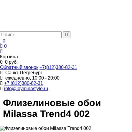
0
0
Корзина:
0
0 руб.
Обратный звонок
+7(812)380-82-31
Санкт-Петребург
ежедневно, 10:00 - 20:00
+7 (812)380-82-31
info@loyminastyle.ru
Флизелиновые обои
Milassa Trend4 002