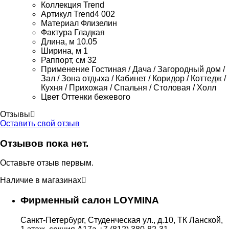
Коллекция
Trend
Артикул
Trend4 002
Материал
Флизелин
Фактура
Гладкая
Длина, м
10.05
Ширина, м
1
Раппорт, см
32
Применение
Гостиная / Дача / Загородный дом /
Зал / Зона отдыха / Кабинет / Коридор / Коттедж /
Кухня / Прихожая / Спальня / Столовая / Холл
Цвет
Оттенки бежевого
Отзывы
Оставить свой отзыв
Отзывов пока нет.
Оставьте отзыв первым.
Наличие в магазинах
Фирменный салон LOYMINA
Санкт-Петербург, Студенческая ул., д.10, ТК Ланской,