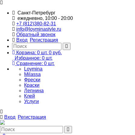
Санкт-Петребург
ежедневно, 10:00 - 20:00
+7 (812)380-82-31
info@loyminastyle.ru
Обратный звонок
Вход
Регистрация
Корзина:
0
шт.
0 руб.
Избранное:
0
шт.
Сравнение:
0
шт.
Loymina
Milassa
Фрески
Краски
Лепнина
Клей
Услуги
Вход
Регистрация