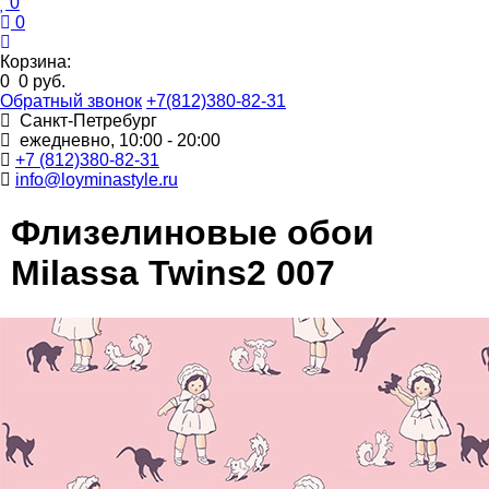
0
0
Корзина:
0
0 руб.
Обратный звонок
+7(812)380-82-31
Санкт-Петребург
ежедневно, 10:00 - 20:00
+7 (812)380-82-31
info@loyminastyle.ru
Флизелиновые обои
Milassa Twins2 007