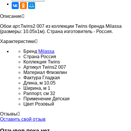
Описание
Обои арт.Twins2 007 из коллекции Twins бренда Milassa
(размеры: 10.05х1м). Страна изготовитель - Россия.
Характеристики
Бренд
Milassa
Страна
Россия
Коллекция
Twins
Артикул
Twins2 007
Материал
Флизелин
Фактура
Гладкая
Длина, м
10.05
Ширина, м
1
Раппорт, см
32
Применение
Детская
Цвет
Розовый
Отзывы
Оставить свой отзыв
Отзывов пока нет.