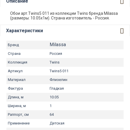
Описание
Обои арт.Twins5 011 из коллекции Twins бренда Milassa
(размеры: 10.05х1м). Страна изготовитель - Россия.
Характеристики
Milassa
Бренд
Страна
Россия
Коллекция
Twins
Артикул
Twins5 011
Материал
Флизелин
Фактура
Гладкая
Длина, м
10.05
Ширина, м
1
Раппорт, см
64
Применение
Детская