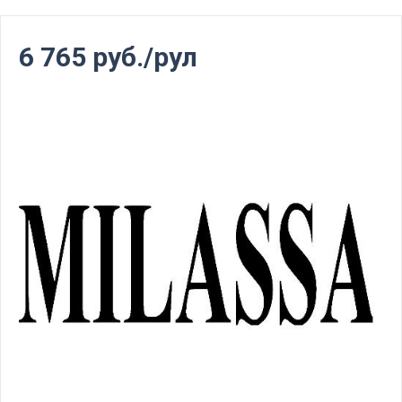
6 765 руб./рул