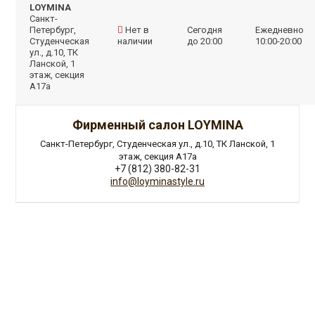
LOYMINA
Санкт-
Петербург,
Нет в
Сегодня
Ежедневно
Студенческая
наличии
до 20:00
10:00-20:00
ул., д.10, ТК
Ланской, 1
этаж, секция
А17а
Фирменный салон LOYMINA
Санкт-Петербург, Студенческая ул., д.10, ТК Ланской, 1
этаж, секция А17а
+7 (812) 380-82-31
info@loyminastyle.ru