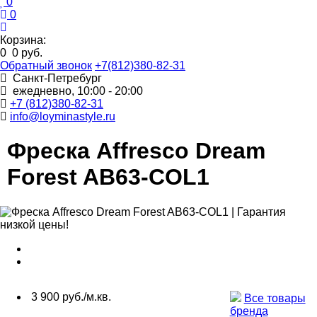
0
0
Корзина:
0
0 руб.
Обратный звонок
+7(812)380-82-31
Санкт-Петребург
ежедневно, 10:00 - 20:00
+7 (812)380-82-31
info@loyminastyle.ru
Фреска Affresco Dream
Forest AB63-COL1
3 900 руб./м.кв.
Все товары
бренда