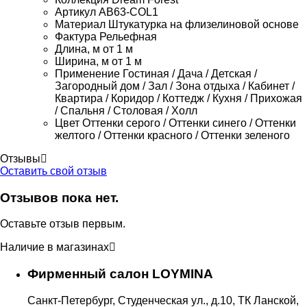
Артикул
AB63-COL1
Материал
Штукатурка на флизелиновой основе
Фактура
Рельефная
Длина, м
от 1 м
Ширина, м
от 1 м
Применение
Гостиная / Дача / Детская /
Загородный дом / Зал / Зона отдыха / Кабинет /
Квартира / Коридор / Коттедж / Кухня / Прихожая
/ Спальня / Столовая / Холл
Цвет
Оттенки серого / Оттенки синего / Оттенки
желтого / Оттенки красного / Оттенки зеленого
Отзывы
Оставить свой отзыв
Отзывов пока нет.
Оставьте отзыв первым.
Наличие в магазинах
Фирменный салон LOYMINA
Санкт-Петербург, Студенческая ул., д.10, ТК Ланской,