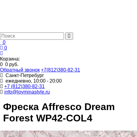
0
0
Корзина:
0
0 руб.
Обратный звонок
+7(812)380-82-31
Санкт-Петребург
ежедневно, 10:00 - 20:00
+7 (812)380-82-31
info@loyminastyle.ru
Фреска Affresco Dream
Forest WP42-COL4