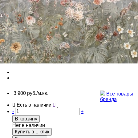
3 900 руб./м.кв.
Все товары
бренда
Есть в наличии
-
+
В корзину
Нет в наличии
Купить в 1 клик