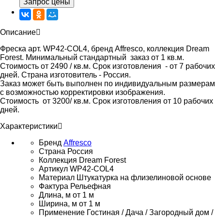
Запрос цены
Описание
Фреска арт. WP42-COL4, бренд Affresco, коллекция Dream
Forest. Минимальный стандартный заказ от 1 кв.м.
Стоимость от 2490 / кв.м. Срок изготовления - от 7 рабочих
дней. Страна изготовитель - Россия.
Заказ может быть выполнен по индивидуальным размерам
с возможностью корректировки изображения.
Стоимость от 3200/ кв.м. Срок изготовления от 10 рабочих
дней.
Характеристики
Бренд
Affresco
Страна
Россия
Коллекция
Dream Forest
Артикул
WP42-COL4
Материал
Штукатурка на флизелиновой основе
Фактура
Рельефная
Длина, м
от 1 м
Ширина, м
от 1 м
Применение
Гостиная / Дача / Загородный дом /