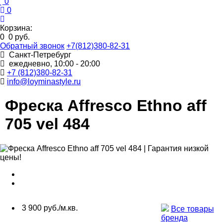
0
0
Корзина:
0
0 руб.
Обратный звонок
+7(812)380-82-31
Санкт-Петребург
ежедневно, 10:00 - 20:00
+7 (812)380-82-31
info@loyminastyle.ru
Фреска Affresco Ethno aff
705 vel 484
3 900 руб./м.кв.
Все товары
бренда