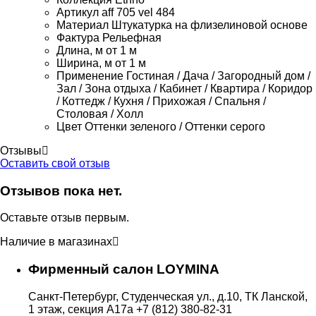
Артикул
aff 705 vel 484
Материал
Штукатурка на флизелиновой основе
Фактура
Рельефная
Длина, м
от 1 м
Ширина, м
от 1 м
Применение
Гостиная / Дача / Загородный дом /
Зал / Зона отдыха / Кабинет / Квартира / Коридор
/ Коттедж / Кухня / Прихожая / Спальня /
Столовая / Холл
Цвет
Оттенки зеленого / Оттенки серого
Отзывы
Оставить свой отзыв
Отзывов пока нет.
Оставьте отзыв первым.
Наличие в магазинах
Фирменный салон LOYMINA
Санкт-Петербург, Студенческая ул., д.10, ТК Ланской,
1 этаж, секция А17а
+7 (812) 380-82-31