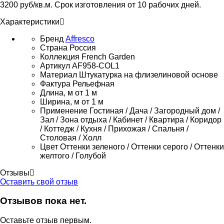
3200 руб/кв.м. Срок изготовления от 10 рабочих дней.
Характеристики
Бренд
Affresco
Страна
Россия
Коллекция
French Garden
Артикул
AF958-COL1
Материал
Штукатурка на флизелиновой основе
Фактура
Рельефная
Длина, м
от 1 м
Ширина, м
от 1 м
Применение
Гостиная / Дача / Загородный дом /
Зал / Зона отдыха / Кабинет / Квартира / Коридор
/ Коттедж / Кухня / Прихожая / Спальня /
Столовая / Холл
Цвет
Оттенки зеленого / Оттенки серого / Оттенки
желтого / Голубой
Отзывы
Оставить свой отзыв
Отзывов пока нет.
Оставьте отзыв первым.