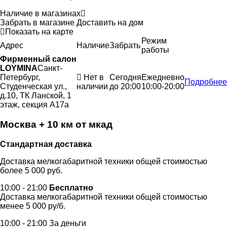
Наличие в магазинах
Забрать в магазине
Доставить на дом
Показать на карте
Режим
Адрес
Наличие
Забрать
работы
Фирменный салон
LOYMINA
Санкт-
Петербург,
Нет в
Сегодня
Ежедневно
Подробнее
Студенческая ул.,
наличии
до 20:00
10:00-20:00
д.10, ТК Ланской, 1
этаж, секция А17а
Москва + 10 км от мкад
Стандартная доставка
Доставка мелкогабаритной техники общей стоимостью
более 5 000 руб.
10:00 - 21:00
Бесплатно
Доставка мелкогабаритной техники общей стоимостью
менее 5 000 ру/б.
10:00 - 21:00 За деньги