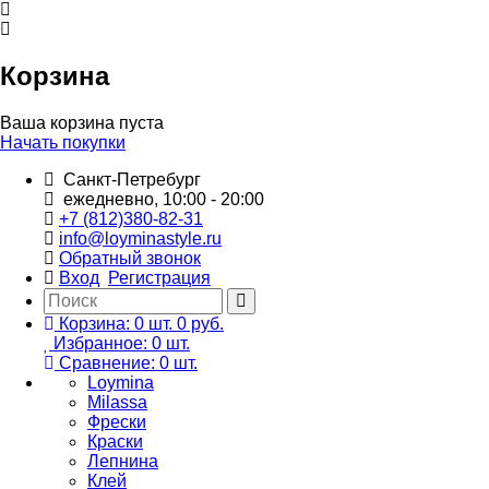
Корзина
Ваша корзина пуста
Начать покупки
Санкт-Петребург
ежедневно, 10:00 - 20:00
+7 (812)380-82-31
info@loyminastyle.ru
Обратный звонок
Вход
Регистрация
Корзина:
0
шт.
0 руб.
Избранное:
0
шт.
Сравнение:
0
шт.
Loymina
Milassa
Фрески
Краски
Лепнина
Клей