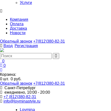
Услуги
Компания
Оплата
Доставка
Новости
Обратный звонок
+7(812)380-82-31
Вход
Регистрация
0
0
Корзина:
0
шт.
0 руб.
Обратный звонок
+7(812)380-82-31
Санкт-Петребург
ежедневно, 10:00 - 20:00
+7 (812)380-82-31
info@loyminastyle.ru
Loymina