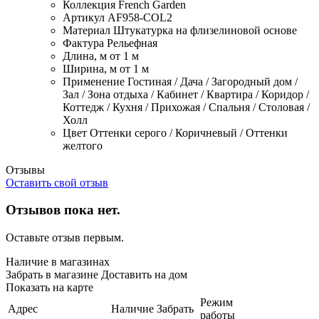
Коллекция
French Garden
Артикул
AF958-COL2
Материал
Штукатурка на флизелиновой основе
Фактура
Рельефная
Длина, м
от 1 м
Ширина, м
от 1 м
Применение
Гостиная / Дача / Загородный дом /
Зал / Зона отдыха / Кабинет / Квартира / Коридор /
Коттедж / Кухня / Прихожая / Спальня / Столовая /
Холл
Цвет
Оттенки серого / Коричневый / Оттенки
желтого
Отзывы
Оставить свой отзыв
Отзывов пока нет.
Оставьте отзыв первым.
Наличие в магазинах
Забрать в магазине
Доставить на дом
Показать на карте
Режим
Адрес
Наличие
Забрать
работы