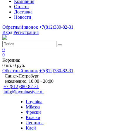
Компания
Оплата
Доставка
Новости
Обратный звонок
+7(812)380-82-31
Вход
Регистрация
0
0
Корзина:
0
шт.
0 руб.
Обратный звонок
+7(812)380-82-31
Санкт-Петребург
ежедневно, 10:00 - 20:00
+7 (812)380-82-31
info@loyminastyle.ru
Loymina
Milassa
Фрески
Краски
Лепнина
Клей