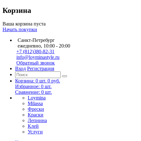
Корзина
Ваша корзина пуста
Начать покупки
Санкт-Петребург
ежедневно, 10:00 - 20:00
+7 (812)380-82-31
info@loyminastyle.ru
Обратный звонок
Вход
Регистрация
Корзина:
0
шт.
0 руб.
Избранное:
0
шт.
Сравнение:
0
шт.
Loymina
Milassa
Фрески
Краски
Лепнина
Клей
Услуги