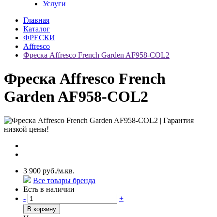
Услуги
Главная
Каталог
ФРЕСКИ
Affresco
Фреска Affresco French Garden AF958-COL2
Фреска Affresco French
Garden AF958-COL2
3 900 руб./м.кв.
Все товары бренда
Есть в наличии
-
+
В корзину