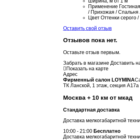
Ширина, м
от 1 м
Применение
Гостиная 
/ Прихожая / Спальня
Цвет
Оттенки серого /
Оставить свой отзыв
Отзывов пока нет.
Оставьте отзыв первым.
Забрать в магазине
Доставить н
Показать на карте
Адрес
Фирменный салон LOYMINA
Са
ТК Ланской, 1 этаж, секция А17а
Москва + 10 км от мкад
Стандартная доставка
Доставка мелкогабаритной техни
10:00 - 21:00
Бесплатно
Доставка мелкогабаритной техни