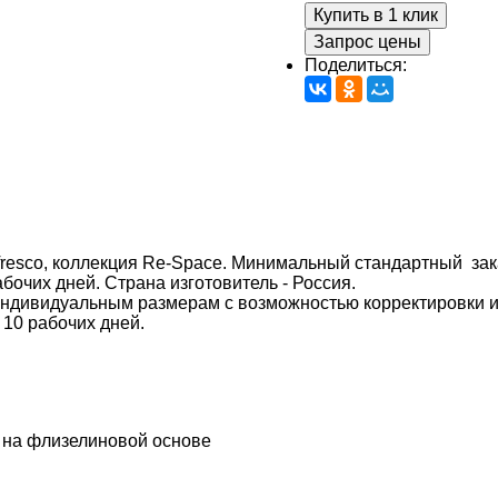
Купить в 1 клик
Запрос цены
Поделиться:
fresco, коллекция Re-Space. Минимальный стандартный заказ
абочих дней. Страна изготовитель - Россия.
индивидуальным размерам с возможностью корректировки 
 10 рабочих дней.
 на флизелиновой основе