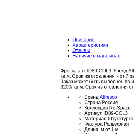
Описание
Характеристики
Отзывы
Наличие в магазинах
Фреска арт. ID89-COL3, бренд Af
кв.м. Срок изготовления - от 7 р
Заказ может быть выполнен по 
3200/ кв.м. Срок изготовления от
Бренд
Affresco
Страна
Россия
Коллекция
Re-Space
Артикул
ID89-COL3
Материал
Штукатурка
Фактура
Рельефная
Длина, м
от 1 м