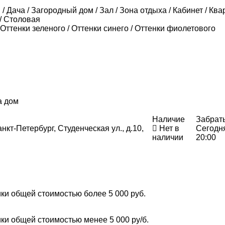
/ Дача / Загородный дом / Зал / Зона отдыха / Кабинет / Ква
 / Столовая
 Оттенки зеленого / Оттенки синего / Оттенки фиолетового
а дом
Наличие
Забрат
нкт-Петербург, Студенческая ул., д.10,
Нет в
Сегодн
наличии
20:00
ки общей стоимостью более 5 000 руб.
ки общей стоимостью менее 5 000 ру/б.