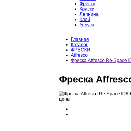
Фрески
Краски
Лепнина
Клей
Услуги
Главная
Каталог
ФРЕСКИ
Affresco
Фреска Affresco Re-Space 
Фреска Affresc