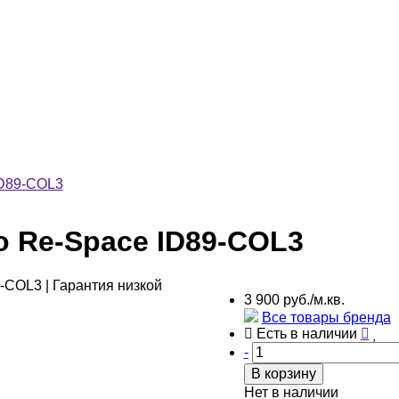
ID89-COL3
o Re-Space ID89-COL3
3 900 руб./м.кв.
Все товары бренда
Есть в наличии
-
В корзину
Нет в наличии