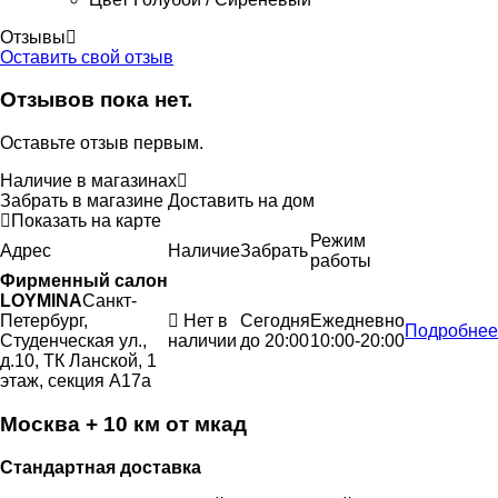
Отзывы
Оставить свой отзыв
Отзывов пока нет.
Оставьте отзыв первым.
Наличие в магазинах
Забрать в магазине
Доставить на дом
Показать на карте
Режим
Адрес
Наличие
Забрать
работы
Фирменный салон
LOYMINA
Санкт-
Петербург,
Нет в
Сегодня
Ежедневно
Подробнее
Студенческая ул.,
наличии
до 20:00
10:00-20:00
д.10, ТК Ланской, 1
этаж, секция А17а
Москва + 10 км от мкад
Стандартная доставка