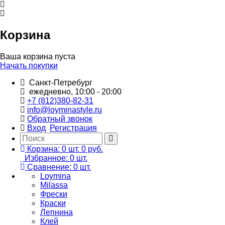
Корзина
Ваша корзина пуста
Начать покупки
Санкт-Петребург
ежедневно, 10:00 - 20:00
+7 (812)380-82-31
info@loyminastyle.ru
Обратный звонок
Вход
Регистрация
Корзина:
0
шт.
0 руб.
Избранное:
0
шт.
Сравнение:
0
шт.
Loymina
Milassa
Фрески
Краски
Лепнина
Клей