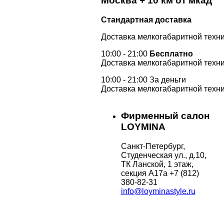
Москва + 10 км от мкад
Стандартная доставка
Доставка мелкогабаритной техни
10:00 - 21:00
Бесплатно
Доставка мелкогабаритной техни
10:00 - 21:00 За деньги
Доставка мелкогабаритной техни
Фирменный салон
LOYMINA
Санкт-Петербург,
Студенческая ул., д.10,
ТК Ланской, 1 этаж,
секция А17а
+7 (812)
380-82-31
info@loyminastyle.ru