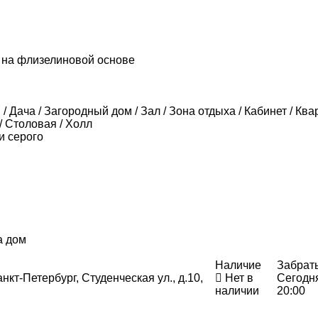
 на флизелиновой основе
/ Дача / Загородный дом / Зал / Зона отдыха / Кабинет / Ква
/ Столовая / Холл
и серого
а дом
Наличие
Забрат
нкт-Петербург, Студенческая ул., д.10,
Нет в
Сегодн
наличии
20:00