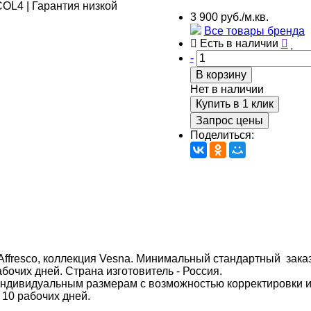
3 900 руб./м.кв.
Все товары бренда
Есть в наличии
-
В корзину
Нет в наличии
Купить в 1 клик
Запрос цены
Поделиться:
ffresco, коллекция Vesna. Минимальный стандартный заказ о
абочих дней. Страна изготовитель - Россия.
индивидуальным размерам с возможностью корректировки 
 10 рабочих дней.