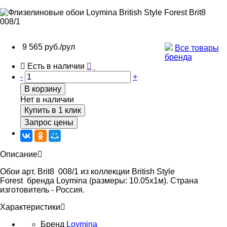
9 565 руб./рул
Все товары
бренда
Есть в наличии
-
+
В корзину
Нет в наличии
Купить в 1 клик
Запрос цены
Описание
Обои арт. Brit8 008/1 из коллекции British Style
Forest бренда Loymina (размеры: 10.05х1м). Страна
изготовитель - Россия.
Характеристики
Бренд
Loymina