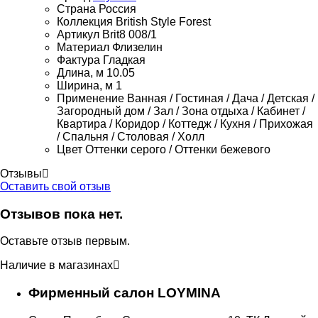
Страна
Россия
Коллекция
British Style Forest
Артикул
Brit8 008/1
Материал
Флизелин
Фактура
Гладкая
Длина, м
10.05
Ширина, м
1
Применение
Ванная / Гостиная / Дача / Детская /
Загородный дом / Зал / Зона отдыха / Кабинет /
Квартира / Коридор / Коттедж / Кухня / Прихожая
/ Спальня / Столовая / Холл
Цвет
Оттенки серого / Оттенки бежевого
Отзывы
Оставить свой отзыв
Отзывов пока нет.
Оставьте отзыв первым.
Наличие в магазинах
Фирменный салон LOYMINA