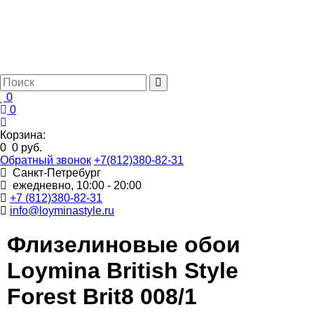
0
0
Корзина:
0
0 руб.
Обратный звонок
+7(812)380-82-31
Санкт-Петребург
ежедневно, 10:00 - 20:00
+7 (812)380-82-31
info@loyminastyle.ru
Флизелиновые обои
Loymina British Style
Forest Brit8 008/1